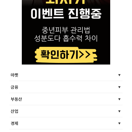
마켓
금융
부동산
산업
경제