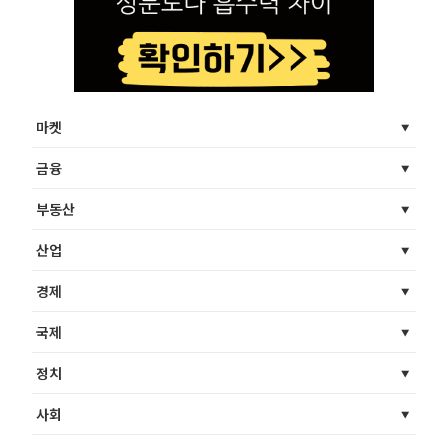
마켓
금융
부동산
산업
경제
국제
정치
사회