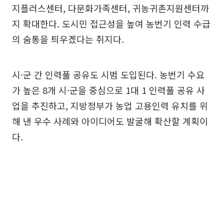
지플러스센터, 다문화가족센터, 귀농귀촌지원센터까
지 확대한다. 도시민 접근성을 높여 농번기 인력 수급
의 숨통을 틔우겠다는 취지다.
시·군 간 인력풀 공유도 시범 도입된다. 농번기 수요
가 높은 8개 시·군을 중심으로 1대 1 인력풀 공유 사
업을 추진하고, 지방정부가 농업 고용인력 유치를 위
해 낸 우수 사례와 아이디어도 발굴해 확산할 계획이
다.