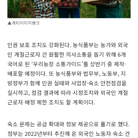
▲게티이미지뱅크
인권 보호 조치도 강화된다. 농식품부는 농가와 외국
인 계절근로자 간 원활한 의사소통을 돕기 위해 6개
국어로 된 ‘우리농장 소통가이드’를 상반기 중 제작·
배포할 예정이다. 또 농식품부와 법무부, 노동부, 지
방정부가 함께 인권 실태와 사업장·숙소 안전점검을
실시하고, 점검 결과에 따라 시정조치와 외국인 계절
근로자 배정 제한 조치도 할 계획이다.
숙소 문제는 공급 확대와 정보 제공으로 풀기로 했다.
정부는 2022년부터 추진해 온 외국인 노동자 숙소 건