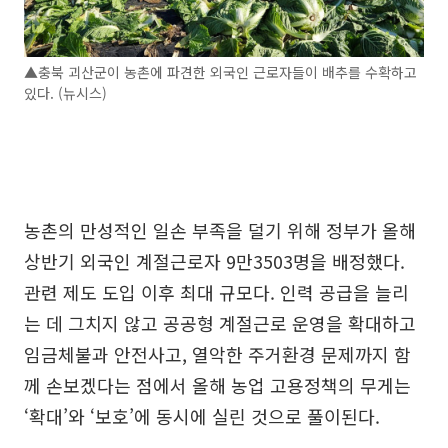
▲충북 괴산군이 농촌에 파견한 외국인 근로자들이 배추를 수확하고
있다. (뉴시스)
농촌의 만성적인 일손 부족을 덜기 위해 정부가 올해
상반기 외국인 계절근로자 9만3503명을 배정했다.
관련 제도 도입 이후 최대 규모다. 인력 공급을 늘리
는 데 그치지 않고 공공형 계절근로 운영을 확대하고
임금체불과 안전사고, 열악한 주거환경 문제까지 함
께 손보겠다는 점에서 올해 농업 고용정책의 무게는
‘확대’와 ‘보호’에 동시에 실린 것으로 풀이된다.