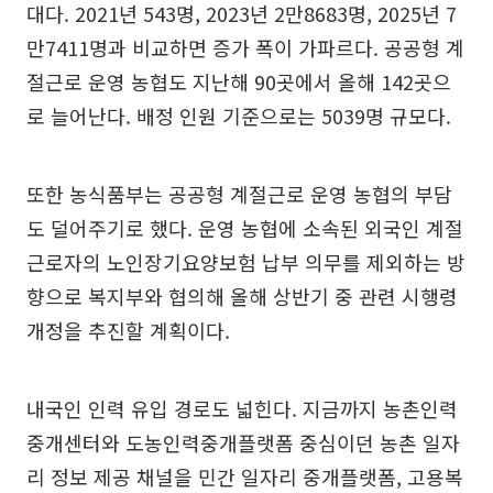
대다. 2021년 543명, 2023년 2만8683명, 2025년 7
만7411명과 비교하면 증가 폭이 가파르다. 공공형 계
절근로 운영 농협도 지난해 90곳에서 올해 142곳으
로 늘어난다. 배정 인원 기준으로는 5039명 규모다.
또한 농식품부는 공공형 계절근로 운영 농협의 부담
도 덜어주기로 했다. 운영 농협에 소속된 외국인 계절
근로자의 노인장기요양보험 납부 의무를 제외하는 방
향으로 복지부와 협의해 올해 상반기 중 관련 시행령
개정을 추진할 계획이다.
내국인 인력 유입 경로도 넓힌다. 지금까지 농촌인력
중개센터와 도농인력중개플랫폼 중심이던 농촌 일자
리 정보 제공 채널을 민간 일자리 중개플랫폼, 고용복