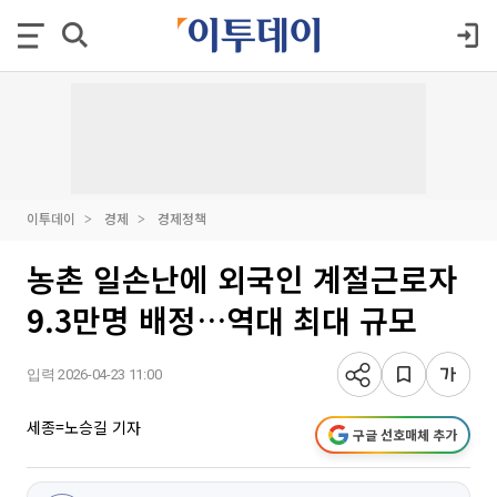
이투데이
경제
경제정책
농촌 일손난에 외국인 계절근로자
9.3만명 배정…역대 최대 규모
입력 2026-04-23 11:00
세종=노승길 기자
구글 선호매체 추가