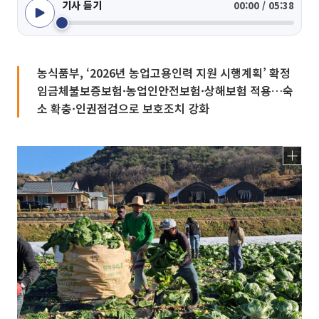
기사 듣기
00:00 / 05:38
농식품부, ‘2026년 농업고용인력 지원 시행계획’ 확정
임금체불보증보험·농업인안전보험·상해보험 적용…숙
소 확충·인권점검으로 보호조치 강화