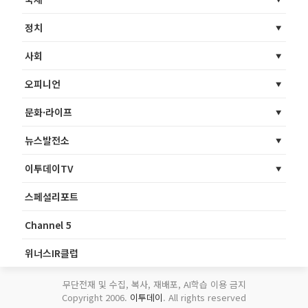
정치
사회
오피니언
문화·라이프
뉴스발전소
이투데이TV
스페셜리포트
Channel 5
위너스IR클럽
무단전재 및 수집, 복사, 재배포, AI학습 이용 금지
Copyright 2006.
이투데이
. All rights reserved