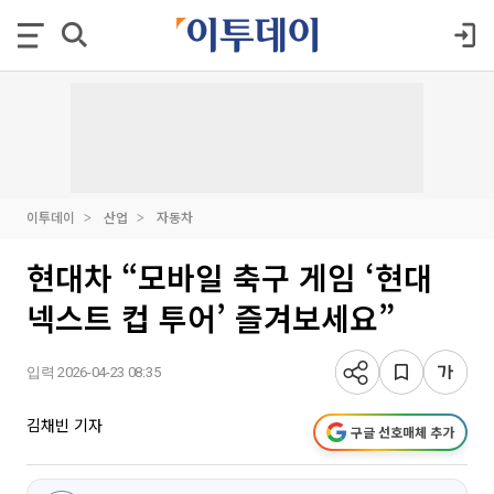
이투데이
산업
자동차
현대차 “모바일 축구 게임 ‘현대
넥스트 컵 투어’ 즐겨보세요”
입력 2026-04-23 08:35
김채빈 기자
구글 선호매체 추가