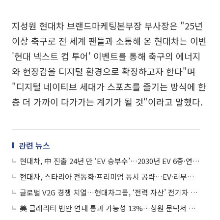
지성원 현대차 브랜드마케팅본부장 부사장은 "25년
이상 축구로 전 세계 팬들과 소통해 온 현대차는 이번
'현대 넥스트 컵 투어' 이벤트를 통해 축구의 에너지
와 현장감을 디지털 환경으로 확장하고자 한다"며
"디지털 네이티브 세대가 스포츠를 즐기는 방식에 한
층 더 가까이 다가가는 계기가 될 것"이라고 말했다.
관련 뉴스
현대차, 中 진출 24년 만 ‘EV 승부수’…2030년 EV 6종·연 50만대 목표
현대차, 스타리아 전동화·프리미엄 동시 공략…EV·리무진 투트랙 출시
글로벌 V2G 경쟁 치열…현대차그룹, ‘전력 자산’ 전기차 실증 선도
美 클래리티 법안 연내 통과 가능성 13%…상원 문턱서 제동