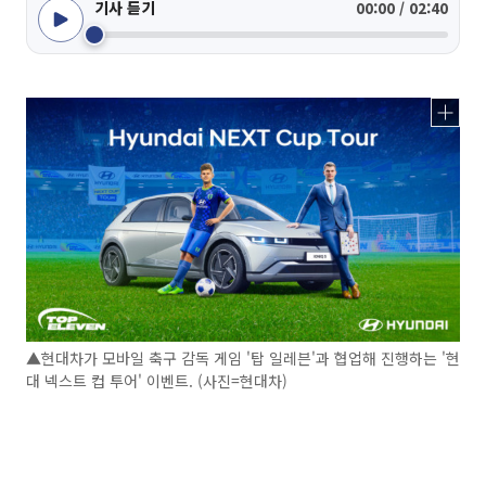
기사 듣기
00:00 / 02:40
▲현대차가 모바일 축구 감독 게임 '탑 일레븐'과 협업해 진행하는 '현
대 넥스트 컵 투어' 이벤트. (사진=현대차)