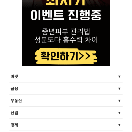
마켓
금융
부동산
산업
경제