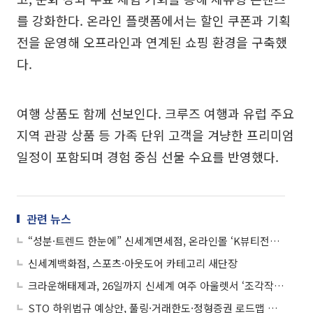
를 강화한다. 온라인 플랫폼에서는 할인 쿠폰과 기획
전을 운영해 오프라인과 연계된 쇼핑 환경을 구축했
다.
여행 상품도 함께 선보인다. 크루즈 여행과 유럽 주요
지역 관광 상품 등 가족 단위 고객을 겨냥한 프리미엄
일정이 포함되며 경험 중심 선물 수요를 반영했다.
관련 뉴스
“성분·트렌드 한눈에” 신세계면세점, 온라인몰 ‘K뷰티전문관’ 오픈
신세계백화점, 스포츠·아웃도어 카테고리 새단장
크라운해태제과, 26일까지 신세계 여주 아울렛서 ‘조각작품 오픈마켓’
STO 하위법규 예상안, 풀링·거래한도·정형증권 로드맵 제시