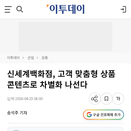
이투데이
산업
유통
신세계백화점, 고객 맞춤형 상품
콘텐츠로 차별화 나선다
입력 2026-04-23 06:00
송석주 기자
구글 선호매체 추가