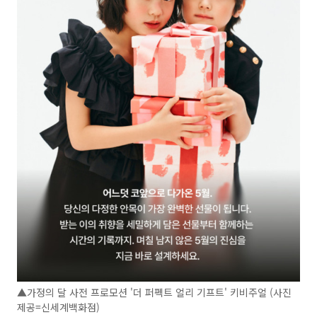
▲가정의 달 사전 프로모션 '더 퍼펙트 얼리 기프트' 키비주얼 (사진
제공=신세계백화점)