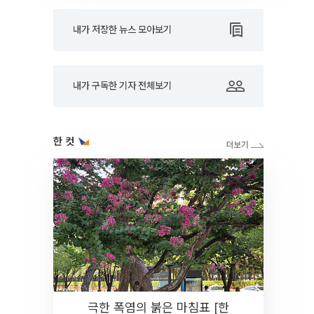
내가 저장한 뉴스 모아보기
내가 구독한 기자 전체보기
한 컷
극한 폭염의 붉은 마침표 [한