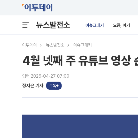
뉴스발전소
이슈크래커
요즘, 이거
이투데이
뉴스발전소
이슈크래커
4월 넷째 주 유튜브 영상 
입력 2026-04-27 07:00
정지윤 기자
구독