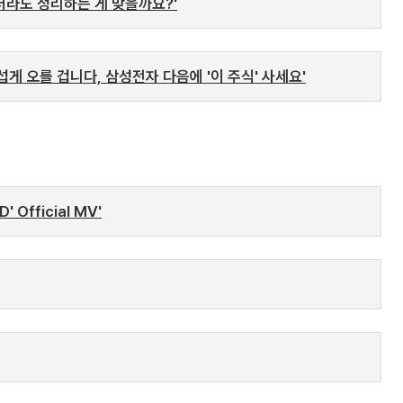
더라도 정리하는 게 맞을까요?'
섭게 오를 겁니다, 삼성전자 다음에 '이 주식' 사세요'
 Official MV'