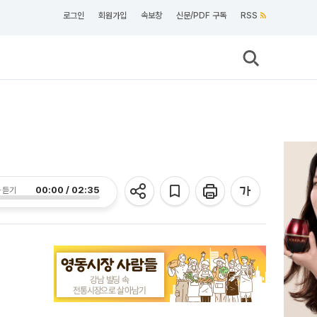
로그인
회원가입
속보창
신문/PDF 구독
RSS
00:00 / 02:35
 듣기