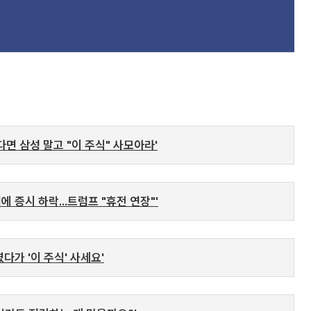
다면 삼성 말고 "이 주식" 사모아라'
에 증시 하락...트럼프 "휴전 연장"'
였다가 '이 주식' 사세요'