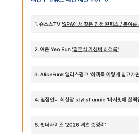
1. 슈스스TV
'SPA에서 찾은 인생 원피스 / 봄여름 
2. 여은 Yeo Eun
'결혼식 가성비 하객룩'
3. AliceFunk 앨리스펑크
'하객룩 이렇게 입고가면
4. 옆집언니 최실장 stylist unnie
'바지핏에 찰떡
5. 핏더사이즈
'2026 셔츠 총정리'