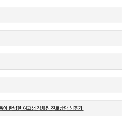
 춤이 완벽한 여고생 김채원 진로상담 해주기'