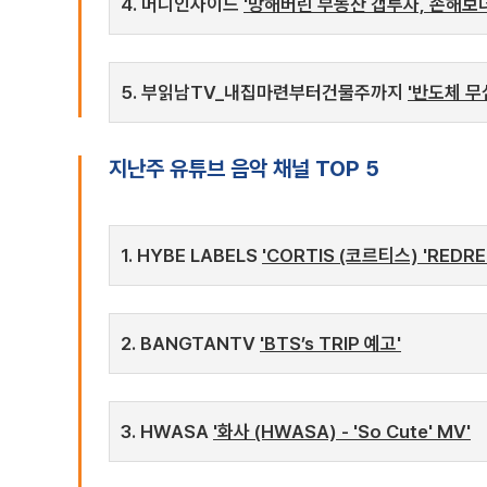
4. 머니인사이드
'망해버린 부동산 갭투자, 손해보
5. 부읽남TV_내집마련부터건물주까지
'반도체 무
지난주 유튜브 음악 채널 TOP 5
1. HYBE LABELS
'CORTIS (코르티스) 'REDRED'
2. BANGTANTV
'BTS’s TRIP 예고'
3. HWASA
'화사 (HWASA) - 'So Cute' MV'