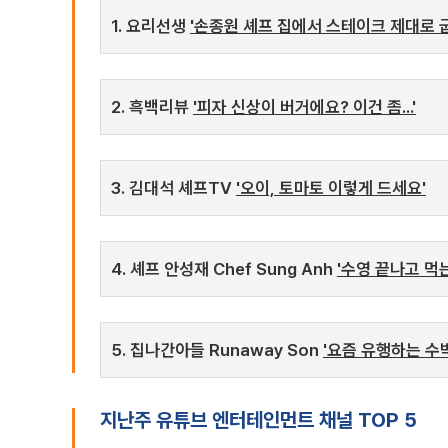
1. 요리선생
'손종원 셰프 집에서 스테이크 제대로 굽
2. 흑백리뷰
'피자 신상이 버거에요? 이건 좀...'
3. 김대석 셰프TV
'오이, 토마토 이렇게 드세요'
4. 셰프 안성재 Chef Sung Anh
'수영 끝나고 먹
5. 집나간아들 Runaway Son
'요즘 유행하는 수박
지난주 유튜브 엔터테인먼트 채널 TOP 5