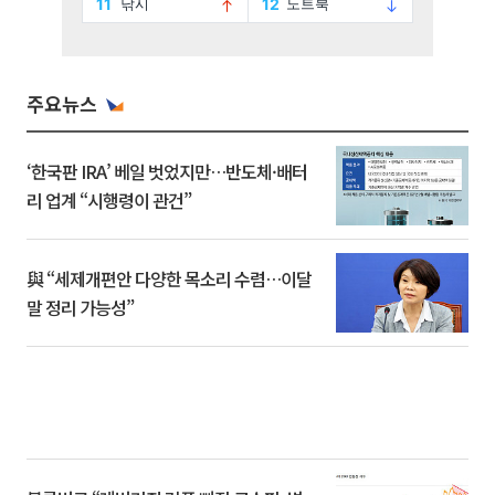
주요뉴스
‘한국판 IRA’ 베일 벗었지만…반도체·배터
리 업계 “시행령이 관건”
與 “세제개편안 다양한 목소리 수렴…이달
말 정리 가능성”