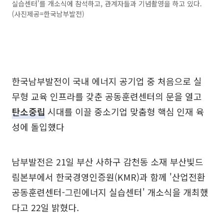
실습센터’를 개소식에 참석하고, 관계자들과 기념촬영을 하고 있다.
(사진제공=한국남부발전)
한국남부발전이 국내 에너지 공기업 중 처음으로 실
무형 교육 인프라를 갖춘 공동훈련센터의 문을 열고
탄소중립
시대를 이끌 중소기업 맞춤형 핵심 인재 육
성에 돌입했다
남부발전은 21일 부산 사하구 감천동 소재 부산빛드
림본부에서 한국경영인증원(KMR)과 함께 '산업전환
공동훈련센터-그린에너지 실습센터' 개소식을 개최했
다고 22일 밝혔다.