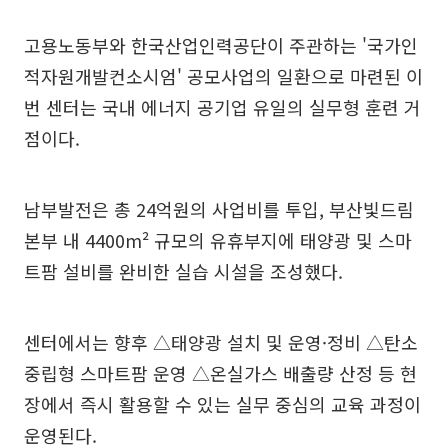
고용노동부와 한국산업인력공단이 주관하는 '국가인
적자원개발컨소시엄' 공모사업의 일환으로 마련된 이
번 센터는 국내 에너지 공기업 유일의 실무형 훈련 거
점이다.
남부발전은 총 24억원의 사업비를 투입, 부산빛드림
본부 내 4400m² 규모의 유휴부지에 태양광 및 스마
트팜 설비를 완비한 실습 시설을 조성했다.
센터에서는 향후 △태양광 설치 및 운영·정비 △탄소
중립형 스마트팜 운영 △온실가스 배출량 산정 등 현
장에서 즉시 활용할 수 있는 실무 중심의 교육 과정이
운영된다.