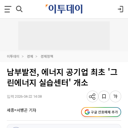
이투데이
경제
경제정책
남부발전, 에너지 공기업 최초 '그
린에너지 실습센터' 개소
입력 2026-04-22 14:08
세종=서병곤 기자
구글 선호매체 추가