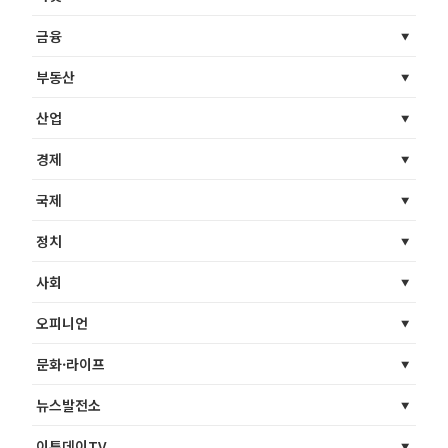
금융
부동산
산업
경제
국제
정치
사회
오피니언
문화·라이프
뉴스발전소
이투데이TV