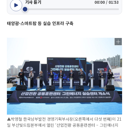
기사 듣기
00:00 / 01:53
태양광·스마트팜 등 실습 인프라 구축
▲박영철 한국남부발전 경영기획부사장(오른쪽에서 다섯 번째)이 21
일 부산빛드림본부에서 열린 ‘산업전환 공동훈련센터 – 그린에너지