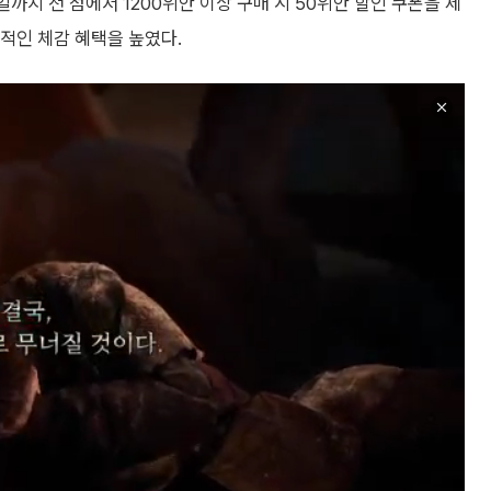
일까지 전 점에서 1200위안 이상 구매 시 50위안 할인 쿠폰을 제
질적인 체감 혜택을 높였다.