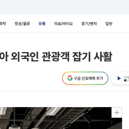
화학
항공/물류
유통
의료/바이오
중기/벤처
일반
맞아 외국인 관광객 잡기 사활
기사
구글 선호매체 추가