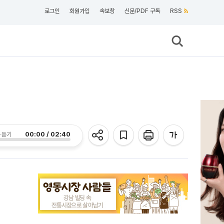
로그인
회원가입
속보창
신문/PDF 구독
RSS
00:00 / 02:40
 듣기