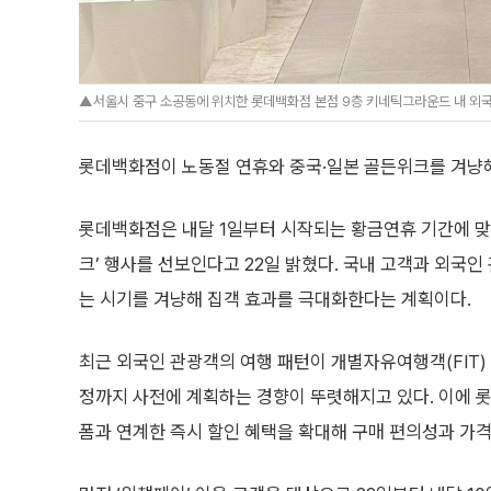
▲서울시 중구 소공동에 위치한 롯데백화점 본점 9층 키네틱그라운드 내 외국
롯데백화점이 노동절 연휴와 중국·일본 골든위크를 겨냥해
롯데백화점은 내달 1일부터 시작되는 황금연휴 기간에 맞춰
크’ 행사를 선보인다고 22일 밝혔다. 국내 고객과 외국
는 시기를 겨냥해 집객 효과를 극대화한다는 계획이다.
최근 외국인 관광객의 여행 패턴이 개별자유여행객(FIT)
정까지 사전에 계획하는 경향이 뚜렷해지고 있다. 이에 
폼과 연계한 즉시 할인 혜택을 확대해 구매 편의성과 가