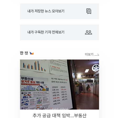
내가 저장한 뉴스 모아보기
내가 구독한 기자 전체보기
한 컷
추가 공급 대책 임박…부동산