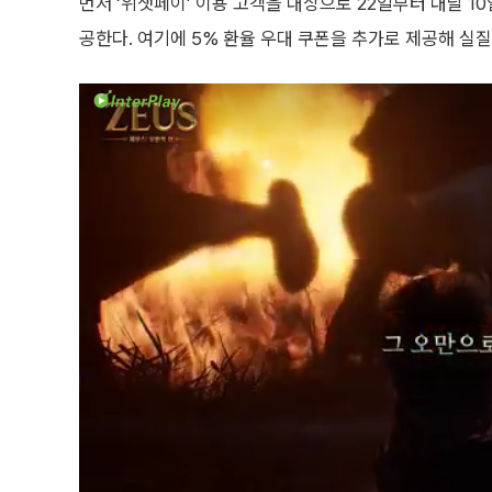
먼저 ‘위챗페이’ 이용 고객을 대상으로 22일부터 내달 10
공한다. 여기에 5% 환율 우대 쿠폰을 추가로 제공해 실