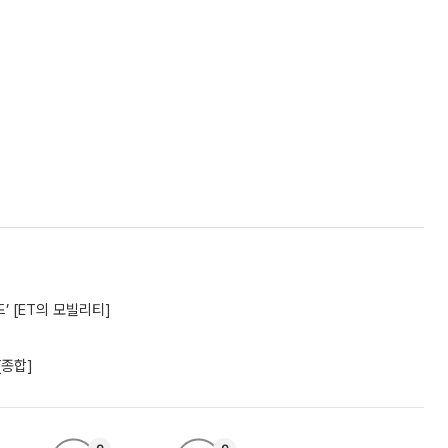
’ [ET의 모빌리티]
[종합]