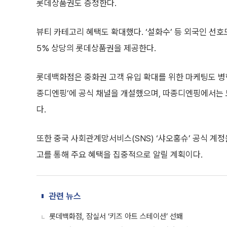
롯데상품권도 증정한다.
뷰티 카테고리 혜택도 확대했다. ‘설화수’ 등 외국인 선호
5% 상당의 롯데상품권을 제공한다.
롯데백화점은 중화권 고객 유입 확대를 위한 마케팅도 병행
종디엔핑’에 공식 채널을 개설했으며, 따종디엔핑에서는 
다.
또한 중국 사회관계망서비스(SNS) ‘샤오홍슈’ 공식 계정
고를 통해 주요 혜택을 집중적으로 알릴 계획이다.
관련 뉴스
롯데백화점, 잠실서 ‘키즈 아트 스테이션’ 선봬