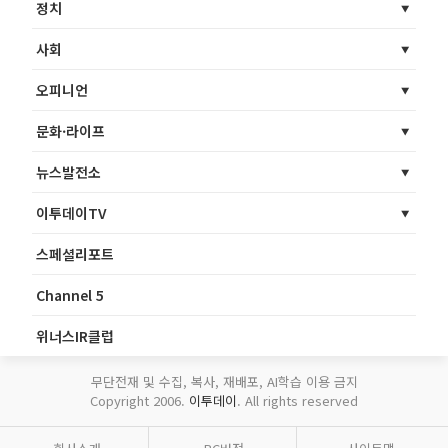
정치
사회
오피니언
문화·라이프
뉴스발전소
이투데이TV
스페셜리포트
Channel 5
위너스IR클럽
무단전재 및 수집, 복사, 재배포, AI학습 이용 금지
Copyright 2006.
이투데이
. All rights reserved