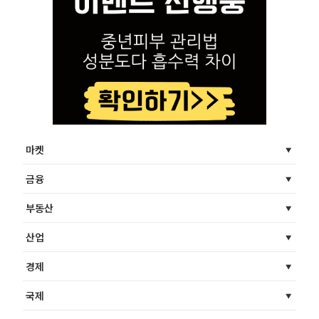
마켓
금융
부동산
산업
경제
국제