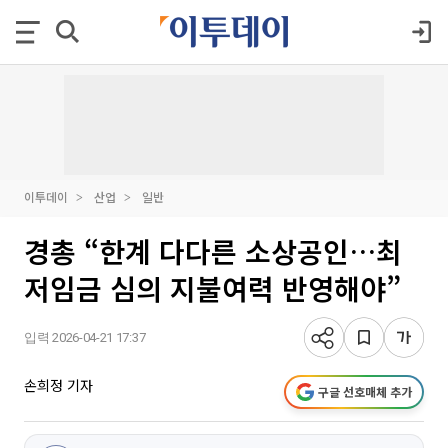
이투데이
산업
일반
경총 “한계 다다른 소상공인…최
저임금 심의 지불여력 반영해야”
입력 2026-04-21 17:37
손희정 기자
구글 선호매체 추가