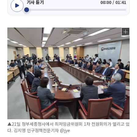
기사 듣기
00:00 / 01:41
▲21일 정부세종청사에서 최저임금위원회 1차 전원회의가 열리고 있
다. 김지영 인구정책전문기자 @jye