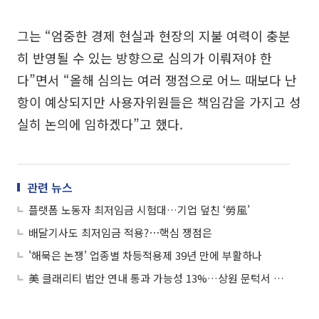
그는 “엄중한 경제 현실과 현장의 지불 여력이 충분
히 반영될 수 있는 방향으로 심의가 이뤄져야 한
다”면서 “올해 심의는 여러 쟁점으로 어느 때보다 난
항이 예상되지만 사용자위원들은 책임감을 가지고 성
실히 논의에 임하겠다”고 했다.
관련 뉴스
플랫폼 노동자 최저임금 시험대…기업 덮친 ‘勞風’
배달기사도 최저임금 적용?⋯핵심 쟁점은
'해묵은 논쟁' 업종별 차등적용제 39년 만에 부활하나
美 클래리티 법안 연내 통과 가능성 13%…상원 문턱서 제동