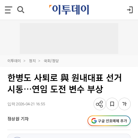
이투데이
정치
국회/정당
한병도 사퇴로 與 원내대표 선거
시동…연임 도전 변수 부상
입력 2026-04-21 16:55
정상원 기자
구글 선호매체 추가