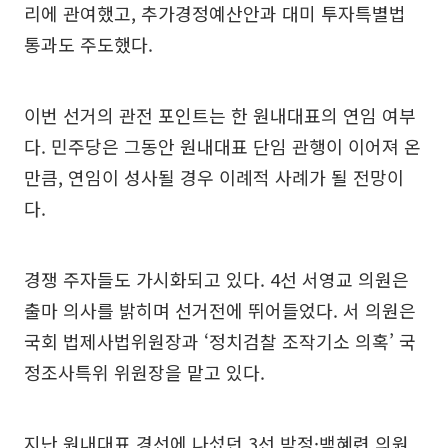
리에 관여했고, 추가경정예산안과 대미 투자특별법
통과도 주도했다.
이번 선거의 관전 포인트는 한 원내대표의 연임 여부
다. 민주당은 그동안 원내대표 단임 관행이 이어져 온
만큼, 연임이 성사될 경우 이례적 사례가 될 전망이
다.
경쟁 주자들도 가시화되고 있다. 4선 서영교 의원은
출마 의사를 밝히며 선거전에 뛰어들었다. 서 의원은
국회 법제사법위원장과 ‘정치검찰 조작기소 의혹’ 국
정조사특위 위원장을 맡고 있다.
지난 원내대표 경선에 나섰던 3선 박정·백혜련 의원