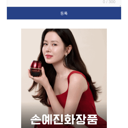
0 / 300