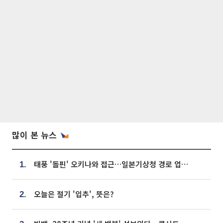
많이 본 뉴스
태풍 '돌핀' 오키나와 접근…일본기상청 경로 업데이트
1.
오늘은 절기 '입추', 뜻은?
2.