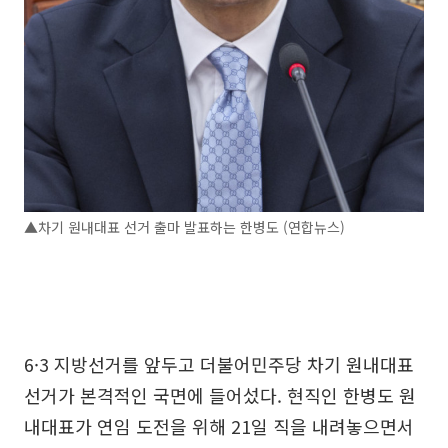
▲차기 원내대표 선거 출마 발표하는 한병도 (연합뉴스)
6·3 지방선거를 앞두고 더불어민주당 차기 원내대표
선거가 본격적인 국면에 들어섰다. 현직인 한병도 원
내대표가 연임 도전을 위해 21일 직을 내려놓으면서