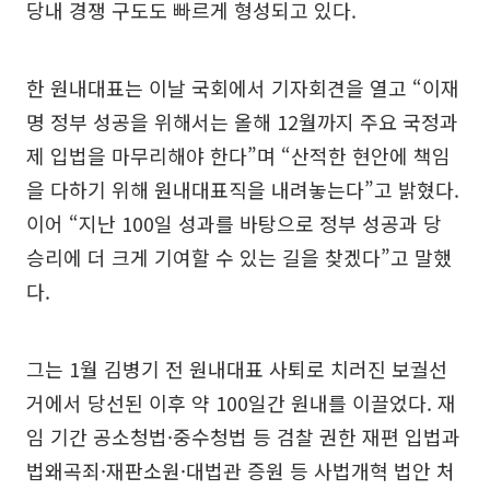
당내 경쟁 구도도 빠르게 형성되고 있다.
한 원내대표는 이날 국회에서 기자회견을 열고 “이재
명 정부 성공을 위해서는 올해 12월까지 주요 국정과
제 입법을 마무리해야 한다”며 “산적한 현안에 책임
을 다하기 위해 원내대표직을 내려놓는다”고 밝혔다.
이어 “지난 100일 성과를 바탕으로 정부 성공과 당
승리에 더 크게 기여할 수 있는 길을 찾겠다”고 말했
다.
그는 1월 김병기 전 원내대표 사퇴로 치러진 보궐선
거에서 당선된 이후 약 100일간 원내를 이끌었다. 재
임 기간 공소청법·중수청법 등 검찰 권한 재편 입법과
법왜곡죄·재판소원·대법관 증원 등 사법개혁 법안 처