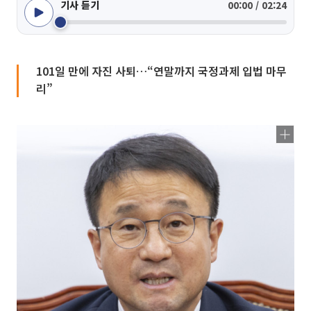
기사 듣기
00:00 / 02:24
101일 만에 자진 사퇴…“연말까지 국정과제 입법 마무
리”