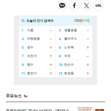
주요뉴스
후계자 없어도 회사는 남긴다?…‘제3자 승