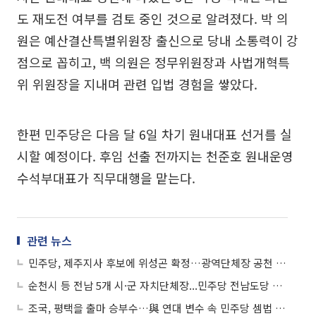
도 재도전 여부를 검토 중인 것으로 알려졌다. 박 의
원은 예산결산특별위원장 출신으로 당내 소통력이 강
점으로 꼽히고, 백 의원은 정무위원장과 사법개혁특
위 위원장을 지내며 관련 입법 경험을 쌓았다.
한편 민주당은 다음 달 6일 차기 원내대표 선거를 실
시할 예정이다. 후임 선출 전까지는 천준호 원내운영
수석부대표가 직무대행을 맡는다.
관련 뉴스
민주당, 제주지사 후보에 위성곤 확정…광역단체장 공천 완료
순천시 등 전남 5개 시·군 자치단체장...민주당 전남도당 후보 확정
조국, 평택을 출마 승부수…與 연대 변수 속 민주당 셈법 촉각