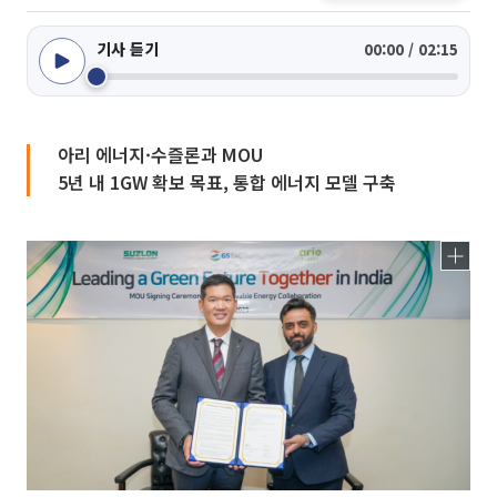
기사 듣기
00:00 / 02:15
아리 에너지·수즐론과 MOU
5년 내 1GW 확보 목표, 통합 에너지 모델 구축