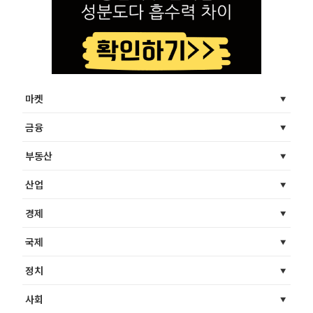
마켓
금융
부동산
산업
경제
국제
정치
사회