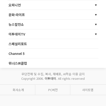
오피니언
문화·라이프
뉴스발전소
이투데이TV
스페셜리포트
Channel 5
위너스IR클럽
무단전재 및 수집, 복사, 재배포, AI학습 이용 금지
Copyright 2006.
이투데이
. All rights reserved
회사소개
PC버전
사이트맵