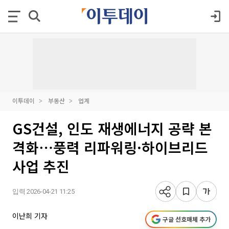
이투데이
부동산
업계
GS건설, 인도 재생에너지 공략 본
격화⋯풍력 리파워링·하이브리드
사업 추진
입력 2026-04-21 11:25
이난희 기자
구글 선호매체 추가