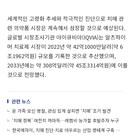
세계적인 고령화 추세와 적극적인 진단으로 치매 관
련 의약품 시장은 계속해서 성장할 것으로 예상된다.
글로벌 시장조사기관 아이큐비아(IQVIA)는 알츠하이
머 치료제 시장이 2022년 약 42억1000만달러(약 6
조1962억원) 규모를 기록한 것으로 추산했으며,
2033년에는 약 308억달러(약 45조3314억원)에 이를
것으로 전망했다.
관련 뉴스
온 가족 모인 명절, 관심 있게 살피면 ‘치매’ 조기 발견
‘치매 정복’ 여전히 까마득…레켐비 능가할 후발주자 누구
한국에자이, 치매 진단·치료 아우르는 산업 생태계 구축 나서