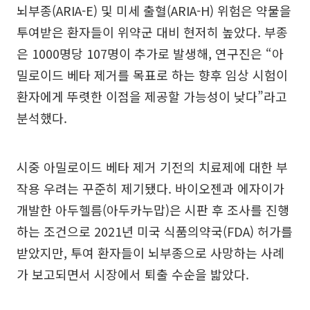
뇌부종(ARIA-E) 및 미세 출혈(ARIA-H) 위험은 약물을
투여받은 환자들이 위약군 대비 현저히 높았다. 부종
은 1000명당 107명이 추가로 발생해, 연구진은 “아
밀로이드 베타 제거를 목표로 하는 향후 임상 시험이
환자에게 뚜렷한 이점을 제공할 가능성이 낮다”라고
분석했다.
시중 아밀로이드 베타 제거 기전의 치료제에 대한 부
작용 우려는 꾸준히 제기됐다. 바이오젠과 에자이가
개발한 아두헬름(아두카누맙)은 시판 후 조사를 진행
하는 조건으로 2021년 미국 식품의약국(FDA) 허가를
받았지만, 투여 환자들이 뇌부종으로 사망하는 사례
가 보고되면서 시장에서 퇴출 수순을 밟았다.