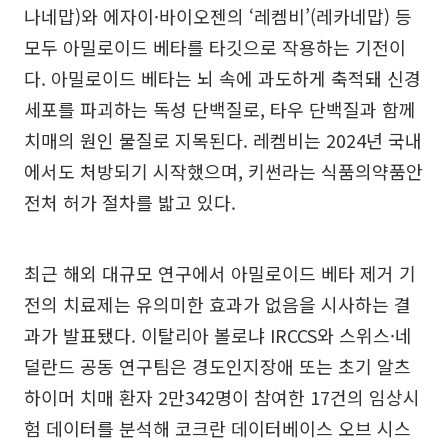
나네맙)와 에자이·바이오젠의 ‘레켐비’(레카네맙) 등
모두 아밀로이드 베타를 타깃으로 작용하는 기전이
다. 아밀로이드 베타는 뇌 속에 과도하게 축적돼 신경
세포를 파괴하는 독성 단백질로, 타우 단백질과 함께
치매의 원인 물질로 지목된다. 레켐비는 2024년 국내
에서도 처방되기 시작했으며, 키썬라는 식품의약품안
전처 허가 절차를 밟고 있다.
최근 해외 대규모 연구에서 아밀로이드 베타 제거 기
전의 치료제는 유의미한 효과가 없음을 시사하는 결
과가 발표됐다. 이탈리아 볼로냐 IRCCS와 스위스·네
덜란드 공동 연구팀은 경도인지장애 또는 초기 알츠
하이머 치매 환자 2만342명이 참여한 17건의 임상시
험 데이터를 분석해 코크란 데이터베이스 오브 시스