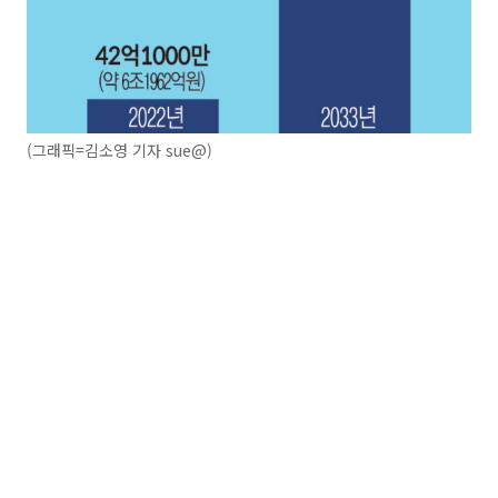
(그래픽=김소영 기자 sue@)