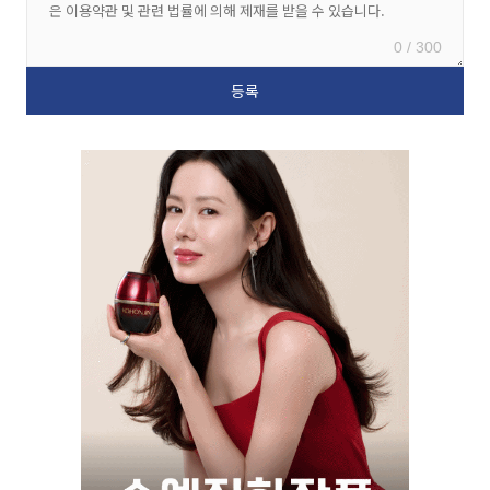
0 / 300