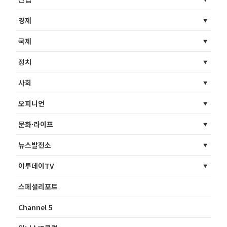
경제
국제
정치
사회
오피니언
문화·라이프
뉴스발전소
이투데이TV
스페셜리포트
Channel 5