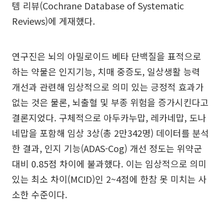
템 리뷰(Cochrane Database of Systematic
Reviews)에 게재했다.
연구진은 뇌의 아밀로이드 베타 단백질을 표적으로
하는 약물은 인지기능, 치매 중증도, 일상생활 능력
개선과 관련해 임상적으로 의미 있는 긍정적 효과가
없는 것은 물론, 뇌출혈 및 부종 위험을 증가시킨다고
결론지었다. 구체적으로 아두카누맙, 레카네맙, 도나
네맙을 포함해 임상 3상(총 2만342명) 데이터를 분석
한 결과, 인지 기능(ADAS-Cog) 개선 정도는 위약군
대비 0.85점 차이에 불과했다. 이는 임상적으로 의미
있는 최소 차이(MCID)인 2~4점에 한참 못 미치는 사
소한 수준이다.