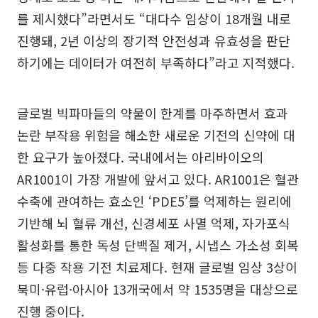
를 제시했다”라면서도 “대다수 임상이 18개월 내로
진행돼, 2년 이상의 장기적 안전성과 유효성을 판단
하기에는 데이터가 여전히 부족하다”라고 지적했다.
글로벌 빅파마들의 약물이 한계를 마주하면서 효과
논란 부작용 위험을 해소한 새로운 기전의 신약에 대
한 요구가 높아졌다. 국내에서는 아리바이오의
AR1001이 가장 개발에 앞서고 있다. AR1001은 혈관
수축에 관여하는 효소인 ‘PDE5’를 억제하는 원리에
기반해 뇌 혈류 개선, 신경세포 사멸 억제, 자가포식
활성화를 통한 독성 단백질 제거, 시냅스 가소성 회복
등 다중 작용 기전 치료제다. 현재 글로벌 임상 3상이
북미·유럽·아시아 13개국에서 약 1535명을 대상으로
진행 중이다.