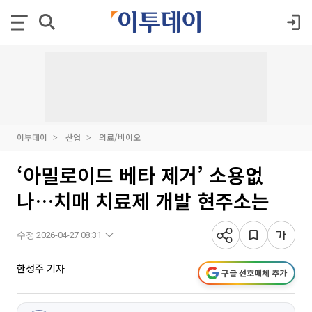
이투데이
산업
의료/바이오
‘아밀로이드 베타 제거’ 소용없
나…치매 치료제 개발 현주소는
수정 2026-04-27 08:31
한성주 기자
구글 선호매체 추가