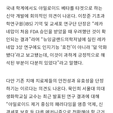
국내 학계에서도 아밀로이드 베타를 타겟으로 하는
신약 개발에 회의적인 의견이 나온다. 이창준 기초과
학연구원(IBS) 기억 및 교세포 연구단 단장은 “레카
네맙이 처음 FDA 승인을 받았을 때 우려했던 것이 확
인되는 결과”라며 “뉴잉글랜드의학저널에 실린 레카
네맙 3상 연구에도 인지기능 ‘호전’이 아니라 ‘덜 악화
됐다’라고 보고됐는데, 이것이 과하게 긍정적으로 해
석된 부분이 다분히 있었다”라고 말했다.
다만 기존 치매 치료제들의 안전성과 유효성을 단정
하기는 이르다는 의견도 나온다. 묵인희 서울대 의대
생화학교실 교수는 최근 발표된 연구 결과에 대해
“아밀로이드 제거 중심의 패러다임을 염증 억제, 신
경세포 보호 등 다른 메커니즘으로 전환해야 할 근거