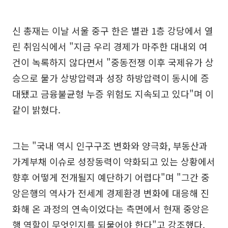
신 총재는 이날 서울 중구 한은 별관 1층 강당에서 열
린 취임식에서 "지금 우리 경제가 마주한 대내외 여
건이 녹록하지 않다면서 "중동전쟁 이후 국제유가 상
승으로 물가 상방압력과 성장 하방압력이 동시에 증
대됐고 금융불균형 누증 위험도 지속되고 있다"며 이
같이 밝혔다.
그는 "국내 역시 인구구조 변화와 양극화, 부동산과
가계부채 이슈로 성장동력이 약화되고 있는 상황에서
향후 어떻게 전개될지 예단하기 어렵다"며 "그간 중
앙은행의 역사가 전세계 경제환경 변화에 대응해 진
화해 온 과정의 연속이었다는 측면에서 현재 중앙은
행 역할이 무엇인지를 되물어야 한다"고 강조했다.