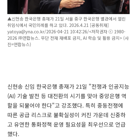
▲신현송 한국은행 총재가 21일 서울 중구 한국은행 별관에서 열린
취임식에서 국민의례를 하고 있다. 2026.4.21 [공동취재]
yatoya@yna.co.kr/2026-04-21 10:42:26/<저작권자 ⓒ 1980-
2026 ㈜연합뉴스. 무단 전재 재배포 금지, AI 학습 및 활용 금지> (사
진=연합뉴스)
신현송 신임 한국은행 총재가 21일 "전쟁과 인공지능
(AI) 기술 발전 등 대전환의 시기를 맞아 중앙은행 역
할을 되물어야 한다"고 강조했다. 특히 중동전쟁에
따른 공급 리스크로 불확실성이 커진 가운데 신중하
고 유연한 통화정책 운영 필요성을 최우선으로 언급
했다.