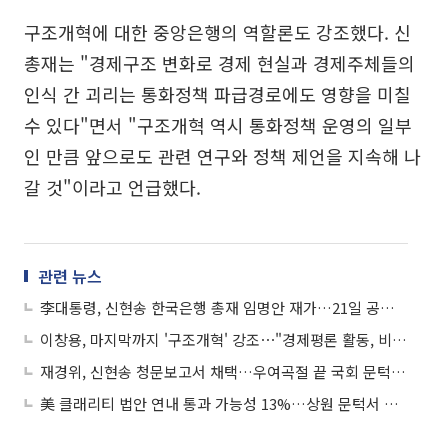
구조개혁에 대한 중앙은행의 역할론도 강조했다. 신
총재는 "경제구조 변화로 경제 현실과 경제주체들의
인식 간 괴리는 통화정책 파급경로에도 영향을 미칠
수 있다"면서 "구조개혁 역시 통화정책 운영의 일부
인 만큼 앞으로도 관련 연구와 정책 제언을 지속해 나
갈 것"이라고 언급했다.
관련 뉴스
李대통령, 신현송 한국은행 총재 임명안 재가…21일 공식 취임
이창용, 마지막까지 '구조개혁' 강조⋯"경제평론 활동, 비난 감수"
재경위, 신현송 청문보고서 채택…우여곡절 끝 국회 문턱 통과
美 클래리티 법안 연내 통과 가능성 13%…상원 문턱서 제동