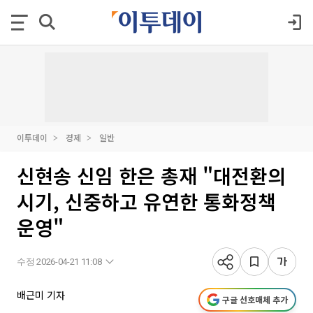
이투데이
경제
일반
신현송 신임 한은 총재 "대전환의
시기, 신중하고 유연한 통화정책
운영"
수정 2026-04-21 11:08
배근미 기자
구글 선호매체 추가