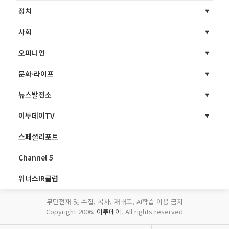
정치
사회
오피니언
문화·라이프
뉴스발전소
이투데이TV
스페셜리포트
Channel 5
위너스IR클럽
무단전재 및 수집, 복사, 재배포, AI학습 이용 금지
Copyright 2006.
이투데이
. All rights reserved