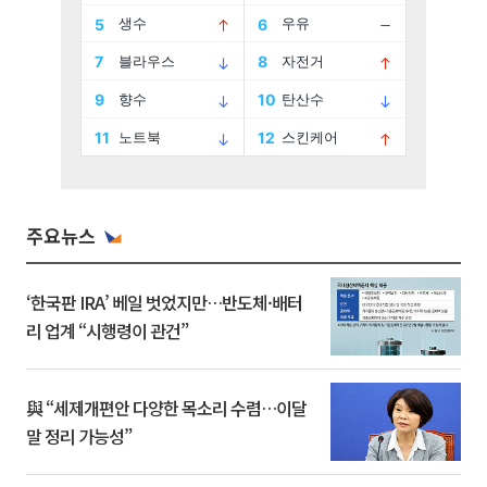
주요뉴스
‘한국판 IRA’ 베일 벗었지만…반도체·배터
리 업계 “시행령이 관건”
與 “세제개편안 다양한 목소리 수렴…이달
말 정리 가능성”