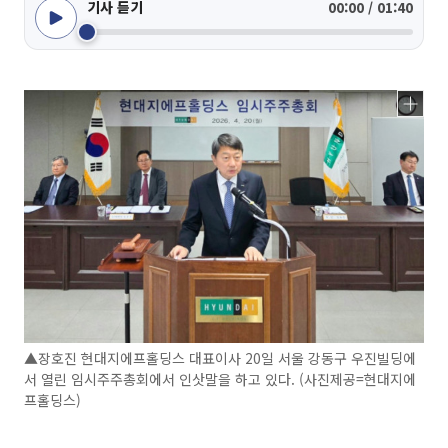
기사 듣기
00:00 / 01:40
▲장호진 현대지에프홀딩스 대표이사 20일 서울 강동구 우진빌딩에
서 열린 임시주주총회에서 인삿말을 하고 있다. (사진제공=현대지에
프홀딩스)