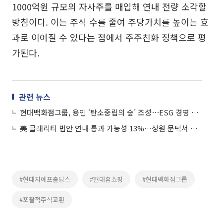
1000억원 규모의 자사주를 매입해 연내 전량 소각할
방침이다. 이는 주식 수를 줄여 주당가치를 높이는 효
과로 이어질 수 있다는 점에서 주주친화 정책으로 평
가된다.
관련 뉴스
현대백화점그룹, 용인 ‘탄소중립의 숲’ 조성⋯ESG 경영 박차
美 클래리티 법안 연내 통과 가능성 13%…상원 문턱서 제동
#현대지에프홀딩스
#현대홈쇼핑
#현대백화점그룹
#포괄적주식교환