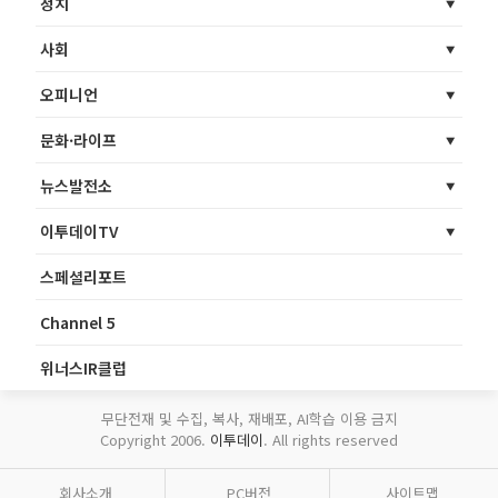
정치
사회
오피니언
문화·라이프
뉴스발전소
이투데이TV
스페셜리포트
Channel 5
위너스IR클럽
무단전재 및 수집, 복사, 재배포, AI학습 이용 금지
Copyright 2006.
이투데이
. All rights reserved
회사소개
PC버전
사이트맵