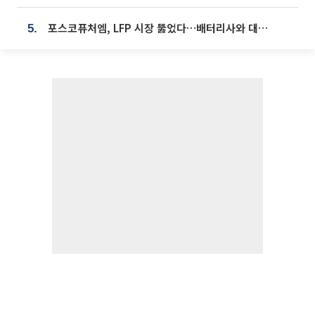
포스코퓨처엠, LFP 시장 뚫었다…배터리사와 대규모 장기 공급 합의
5.