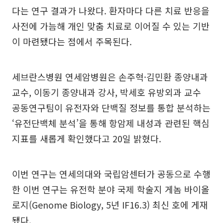
다는 연구 결과가 나왔다. 환자마다 다른 치료 반응을
사전에 가늠해 개인 맞춤 치료로 이어질 수 있는 기반
이 마련됐다는 점에서 주목된다.
세브란스병원 연세암병원은 손주혁·김민환 종양내과
교수, 이동기 종양내과 강사, 박세호 유방외과 교수
공동연구팀이 유전자와 단백질 정보를 통합 분석하는
‘유전단백체 분석’을 통해 항암제 내성과 관련된 핵심
지표를 새롭게 확인했다고 20일 밝혔다.
이번 연구는 연세의대와 국립암센터가 공동으로 수행
한 이번 연구는 유전학 분야 국제 학술지 게놈 바이올
로지(Genome Biology, 5년 IF16.3) 최신 호에 게재
됐다.