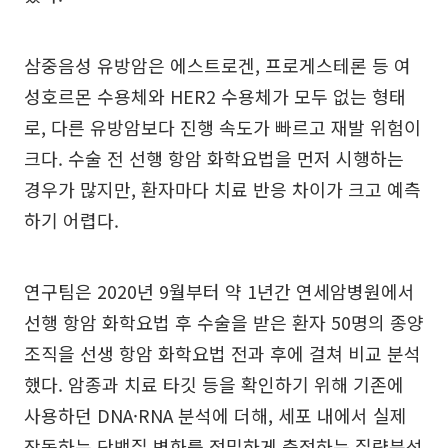
삼중음성 유방암은 에스트로겐, 프로게스테론 등 여
성호르몬 수용체와 HER2 수용체가 모두 없는 형태
로, 다른 유방암보다 진행 속도가 빠르고 재발 위험이
크다. 수술 전 선행 항암 화학요법을 먼저 시행하는
경우가 많지만, 환자마다 치료 반응 차이가 크고 예측
하기 어렵다.
연구팀은 2020년 9월부터 약 1년간 연세암병원에서
선행 항암 화학요법 후 수술을 받은 환자 50명의 종양
조직을 선생 항암 화학요법 전과 후에 걸쳐 비교 분석
했다. 암종과 치료 타깃 등을 확인하기 위해 기존에
사용하던 DNA·RNA 분석에 더해, 세포 내에서 실제
작동하는 단백질 변화를 정밀하게 측정하는 질량분석