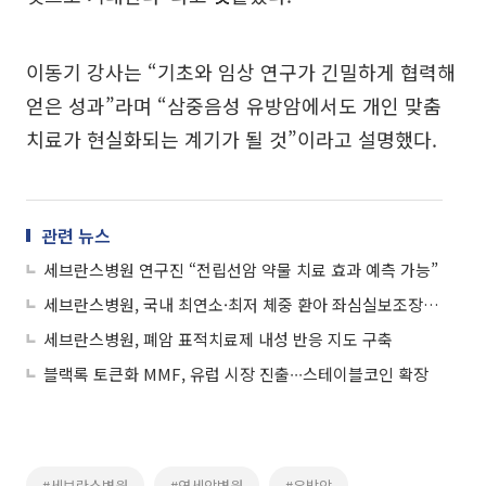
이동기 강사는 “기초와 임상 연구가 긴밀하게 협력해
얻은 성과”라며 “삼중음성 유방암에서도 개인 맞춤
치료가 현실화되는 계기가 될 것”이라고 설명했다.
관련 뉴스
세브란스병원 연구진 “전립선암 약물 치료 효과 예측 가능”
세브란스병원, 국내 최연소·최저 체중 환아 좌심실보조장치 삽입 수술 성공
세브란스병원, 폐암 표적치료제 내성 반응 지도 구축
블랙록 토큰화 MMF, 유럽 시장 진출∙∙∙스테이블코인 확장
#세브란스병원
#연세암병원
#유방암