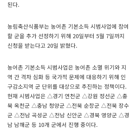
된다.
농림축산식품부는 농어촌 기본소득 시범사업에 참여
할 군을 추가 선정하기 위해 20일부터 5월 7일까지
신청을 받는다고 20일 밝혔다.
농어촌 기본소득 시범사업은 농어촌 소멸 위기와 지
역 간 격차 심화 등 국가적 문제에 대응하기 위해 인
구감소지역 군 단위를 대상으로 추진하는 정책이다.
현재 시범사업은 △경기 연천군 △강원 정선군 △충
북 옥천군 △충남 청양군 △전북 순창군 △전북 장수
군 △전남 곡성군 △전남 신안군 △경북 영양군 △경
남 남해군 등 10개 군에서 진행 중이다.