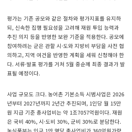
평가는 기존 공모와 같은 절차와 평가지표를 유지하
되, 신속한 집행 필요성을 고려해 재원 투입 능력과
추진 의지 등을 반영한 보완 기준을 적용한다. 공모에
참여하려는 군은 관할 시·도와 지방비 부담을 사전 협
의하고, 지역 여건을 반영한 계획을 세워 신청해야 한
다. 서류·발표 평가를 거쳐 5월 중순께 최종 결과가 발
표될 예정이다.
사업 규모도 크다. 농어촌 기본소득 시범사업은 2026
년부터 2027년까지 2년간 추진되며, 1인당 월 15만
원 지급 기준 총사업비는 약 1조7057억원이다. 재원
은 국비 40%, 시·도비 30%, 군비 30%로 분담한다.
농식품부는 인구 1만 명당 총사업비가 360억원가량