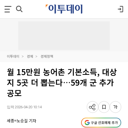
이투데이
경제
경제정책
월 15만원 농어촌 기본소득, 대상
지 5곳 더 뽑는다…59개 군 추가
공모
입력 2026-04-20 10:14
세종=노승길 기자
구글 선호매체 추가