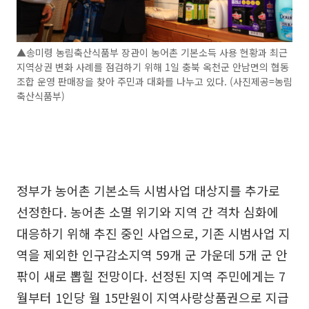
▲송미령 농림축산식품부 장관이 농어촌 기본소득 사용 현황과 최근
지역상권 변화 사례를 점검하기 위해 1일 충북 옥천군 안남면의 협동
조합 운영 판매장을 찾아 주민과 대화를 나누고 있다. (사진제공=농림
축산식품부)
정부가 농어촌 기본소득 시범사업 대상지를 추가로
선정한다. 농어촌 소멸 위기와 지역 간 격차 심화에
대응하기 위해 추진 중인 사업으로, 기존 시범사업 지
역을 제외한 인구감소지역 59개 군 가운데 5개 군 안
팎이 새로 뽑힐 전망이다. 선정된 지역 주민에게는 7
월부터 1인당 월 15만원이 지역사랑상품권으로 지급