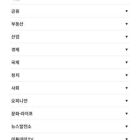
금융
부동산
산업
경제
국제
정치
사회
오피니언
문화·라이프
뉴스발전소
이투데이TV