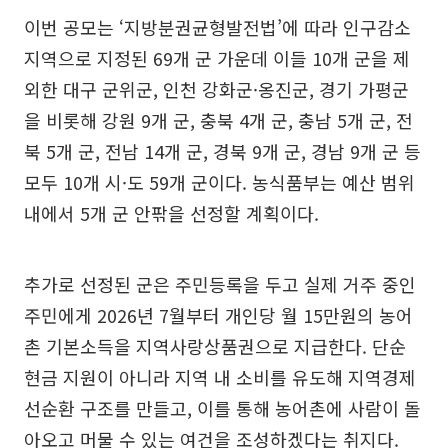
이번 공모는 ‘지방분권균형발전법’에 따라 인구감소
지역으로 지정된 69개 군 가운데 이들 10개 군을 제
외한 대구 군위군, 인천 강화군·옹진군, 경기 가평군
을 비롯해 강원 9개 군, 충북 4개 군, 충남 5개 군, 전
북 5개 군, 전남 14개 군, 경북 9개 군, 경남 9개 군 등
모두 10개 시·도 59개 군이다. 농식품부는 예산 범위
내에서 5개 군 안팎을 선정할 계획이다.
추가로 선정된 군은 주민등록을 두고 실제 거주 중인
주민에게 2026년 7월부터 개인당 월 15만원의 농어
촌 기본소득을 지역사랑상품권으로 지급한다. 단순
현금 지원이 아니라 지역 내 소비를 유도해 지역경제
선순환 구조를 만들고, 이를 통해 농어촌에 사람이 돌
아오고 머물 수 있는 여건을 조성하겠다는 취지다.