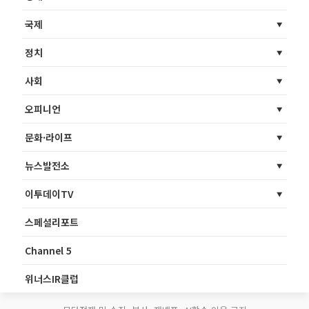
국제
정치
사회
오피니언
문화·라이프
뉴스발전소
이투데이TV
스페셜리포트
Channel 5
위너스IR클럽