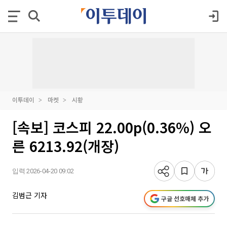
이투데이
마켓
시황
[속보] 코스피 22.00p(0.36%) 오
른 6213.92(개장)
입력 2026-04-20 09:02
김범근 기자
구글 선호매체 추가