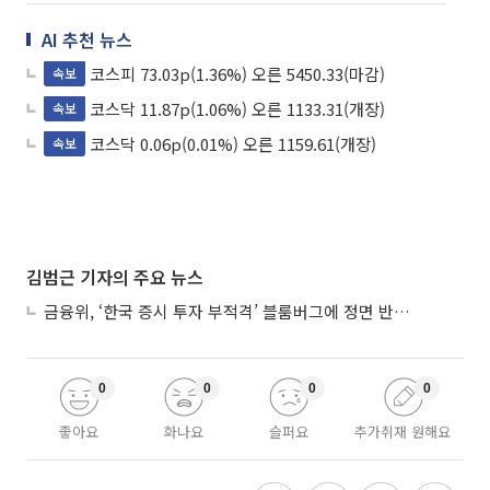
AI 추천 뉴스
코스피 73.03p(1.36%) 오른 5450.33(마감)
속보
코스닥 11.87p(1.06%) 오른 1133.31(개장)
속보
코스닥 0.06p(0.01%) 오른 1159.61(개장)
속보
김범근 기자의 주요 뉴스
금융위, ‘한국 증시 투자 부적격’ 블룸버그에 정면 반박…“근거 불분명”
0
0
0
0
좋아요
화나요
슬퍼요
추가취재 원해요