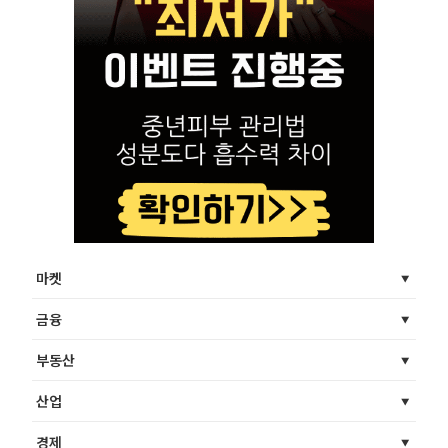
마켓
금융
부동산
산업
경제