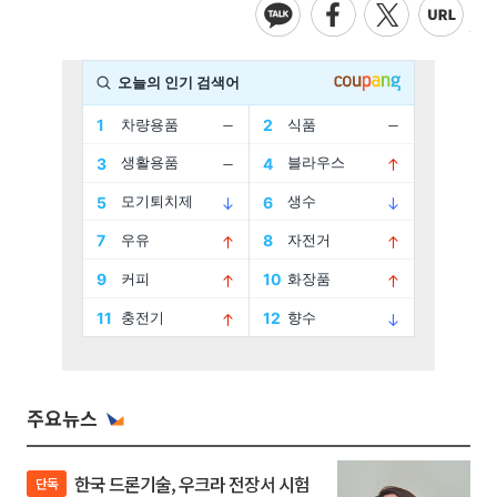
주요뉴스
한국 드론기술, 우크라 전장서 시험
단독