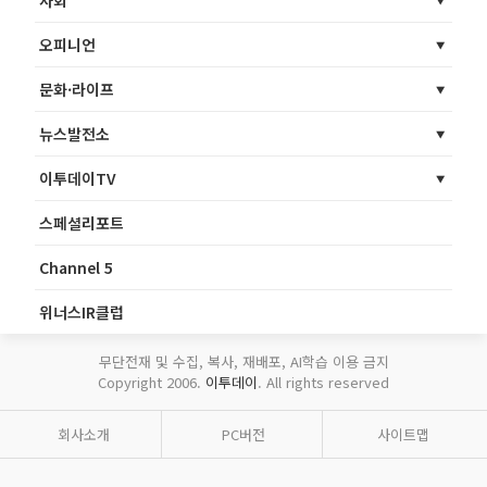
사회
오피니언
문화·라이프
뉴스발전소
이투데이TV
스페셜리포트
Channel 5
위너스IR클럽
무단전재 및 수집, 복사, 재배포, AI학습 이용 금지
Copyright 2006.
이투데이
. All rights reserved
회사소개
PC버전
사이트맵