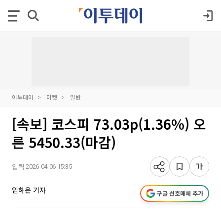
이투데이
마켓
일반
[속보] 코스피 73.03p(1.36%) 오
른 5450.33(마감)
입력 2026-04-06 15:35
임하은 기자
구글 선호매체 추가