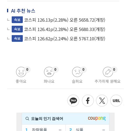
AI 추천 뉴스
코스피 126.13p(2.28%) 오른 5658.72(개장)
속보
코스피 126.41p(2.28%) 오른 5680.33(개장)
속보
코스피 126.62p(2.24%) 오른 5767.10(개장)
속보
0
0
0
0
좋아요
화나요
슬퍼요
추가취재 원해요