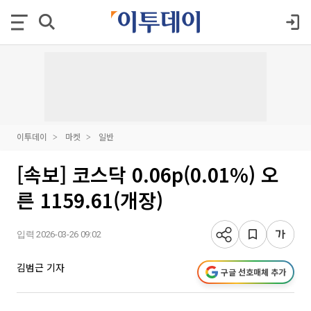
이투데이
마켓
일반
[속보] 코스닥 0.06p(0.01%) 오
른 1159.61(개장)
입력 2026-03-26 09:02
김범근 기자
구글 선호매체 추가