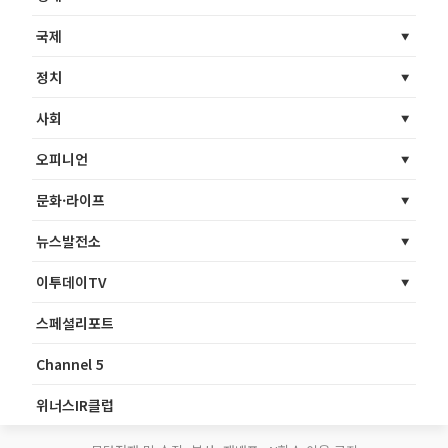
국제
정치
사회
오피니언
문화·라이프
뉴스발전소
이투데이TV
스페셜리포트
Channel 5
위너스IR클럽