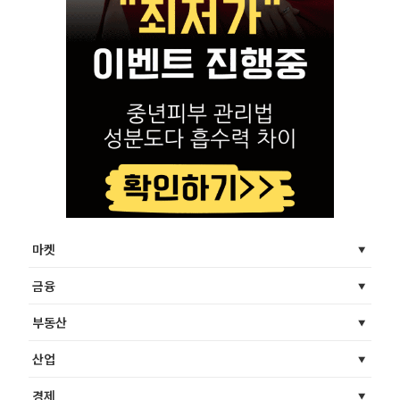
마켓
금융
부동산
산업
경제