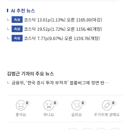
AI 추천 뉴스
코스닥 13.01p(1.13%) 오른 1165.00(마감)
속보
코스닥 19.52p(1.72%) 오른 1156.46(개장)
속보
코스닥 7.77p(0.67%) 오른 1159.76(개장)
속보
김범근 기자의 주요 뉴스
금융위, ‘한국 증시 투자 부적격’ 블룸버그에 정면 반박…“근거 불분명”
0
0
0
0
좋아요
화나요
슬퍼요
추가취재 원해요