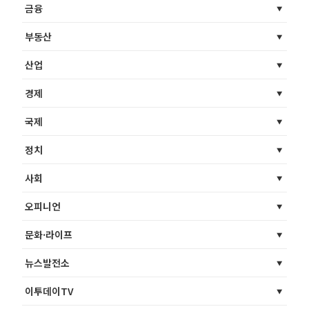
금융
부동산
산업
경제
국제
정치
사회
오피니언
문화·라이프
뉴스발전소
이투데이TV