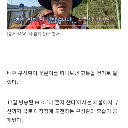
(출처=MBC '나 혼자 산다' 캡처)
배우 구성환이 꽃분이를 떠나보낸 고통을 걷기로 달
랬다.
17일 방송된 MBC ‘나 혼자 산다’에서는 서울에서 부
산까지 국토 대장정에 도전하는 구성환의 모습이 공
개됐다.