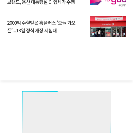
브랜드, 용산 대통령실 CI 업체가 수행
2000억 수혈받은 홈플러스 ‘오늘 가오
픈’...13일 정식 개장 시험대