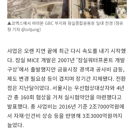
▲코엑스에서 바라본 GBC 부지와 잠실종합운동장 일대 전경 (정유
정 기자 @oiljung)
사업은 오랜 지연 끝에 최근 다시 속도를 내기 시작했
다. 잠실 MICE 개발은 2007년 ‘잠실워터프론트 개발
구상’에서 출발했지만 금융시장 경색과 공사비 급등,
제도 변경 필요성 등이 겹치며 장기간 지체됐다. 전환
점은 지난달이었다. 서울시는 우선협상대상자와 4년
간 총 160회 협상을 거쳐 실시협약안을 마련했다고
발표했다. 총 사업비는 2016년 기준 2조7000억원에
서 자재·인건비 상승 등을 반영해 3조3000억원까지
늘었다.