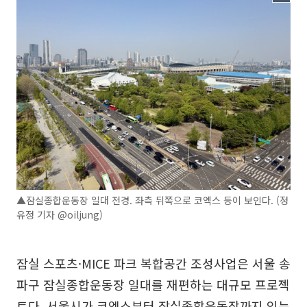
▲잠실종합운동장 일대 전경. 좌측 뒤쪽으로 코엑스 등이 보인다. (정
유정 기자 @oiljung)
잠실 스포츠·MICE 파크 복합공간 조성사업은 서울 송
파구 잠실종합운동장 일대를 재편하는 대규모 프로젝
트다. 서울시가 코엑스부터 잠실종합운동장까지 잇는