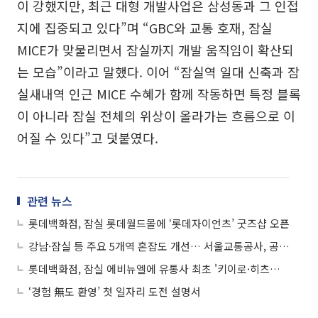
이 강했지만, 최근 대형 개발사업은 삼성동과 그 인접
지에 집중되고 있다”며 “GBC와 교통 호재, 잠실
MICE가 맞물리면서 잠실까지 개발 움직임이 확산되
는 모습”이라고 말했다. 이어 “잠실역 일대 신축과 잠
실새내역 인근 MICE 수혜가 함께 작동하면 특정 블록
이 아니라 잠실 전체의 위상이 올라가는 흐름으로 이
어질 수 있다”고 덧붙였다.
관련 뉴스
롯데백화점, 잠실 롯데월드몰에 ‘롯데자이언츠’ 굿즈샵 오픈
강남·잠실 등 주요 5개역 혼잡도 개선… 서울교통공사, 공간 재설계 속도
롯데백화점, 잠실 에비뉴엘에 유통사 최초 '키이로·히츠노야' 오픈
‘경험 無도 환영’ 첫 일자리 도전 설명서