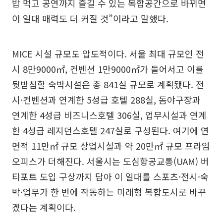
밥 먹고 공연까지 즐길 수 있는 복합공간으로 바뀌면
이 일대 매력도 더 커질 것”이라고 말했다.
MICE 시설 규모도 압도적이다. 서울 최대 규모인 전
시 8만9000㎡, 컨벤션 1만9000㎡가 들어서고 이를
뒷받침할 숙박시설은 총 841실 규모로 계획됐다. 전
시·컨벤션과 연계한 5성급 호텔 288실, 돔야구장과
연계한 4성급 비즈니스호텔 306실, 업무시설과 연계
한 4성급 레지던스호텔 247실로 구성된다. 여기에 연
면적 11만㎡ 규모 상업시설과 약 20만㎡ 규모 프라임
오피스가 더해진다. 서울시는 도심항공교통(UAM) 버
티포트 도입 구상까지 담아 이 일대를 스포츠·전시·숙
박·업무가 한 번에 작동하는 미래형 복합도시로 바꾸
겠다는 계획이다.