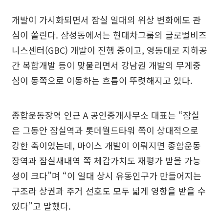
개발이 가시화되면서 잠실 일대의 위상 변화에도 관
심이 쏠린다. 삼성동에서는 현대차그룹의 글로벌비즈
니스센터(GBC) 개발이 진행 중이고, 영동대로 지하공
간 복합개발 등이 맞물리면서 강남권 개발의 무게중
심이 동쪽으로 이동하는 흐름이 뚜렷해지고 있다.
종합운동장역 인근 A 공인중개사무소 대표는 “잠실
은 그동안 잠실역과 롯데월드타워 쪽이 상대적으로
강한 축이었는데, 마이스 개발이 이뤄지면 종합운동
장역과 잠실새내역 쪽 체감가치도 재평가 받을 가능
성이 크다”며 “이 일대 상시 유동인구가 만들어지는
구조라 상권과 주거 선호도 모두 넓게 영향을 받을 수
있다”고 말했다.