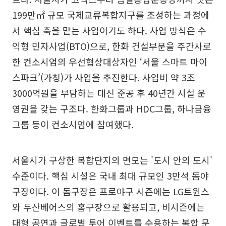
199만㎡ 규모 국제교류복합지구를 조성하는 과정에
서 핵심 축을 맡는 사업이기도 하다. 사업 방식은 수
익형 민자사업(BTO)으로, 한화 건설부문을 주간사로
한 컨소시엄의 우선협상대상자인 ‘서울 스마트 마이
스파크’(가칭)가 사업을 추진한다. 사업비 약 3조
3000억원을 부담하는 대신 준공 후 40년간 시설 운
영권을 갖는 구조다. 한화그룹과 HDC그룹, 하나금융
그룹 등이 컨소시엄에 참여했다.
서울시가 구상한 복합단지의 면모는 '도시 안의 도시'
수준이다. 핵심 시설은 국내 최대 규모인 3만석 돔야
구장이다. 이 돔구장은 프로야구 시즌에는 LG트윈스
와 두산베어스의 홈구장으로 활용되고, 비시즌에는
대형 공연과 글로벌 투어 이벤트를 수용하는 복합 문