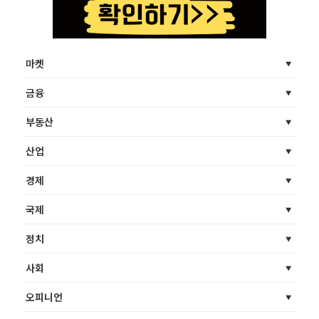
마켓
금융
부동산
산업
경제
국제
정치
사회
오피니언