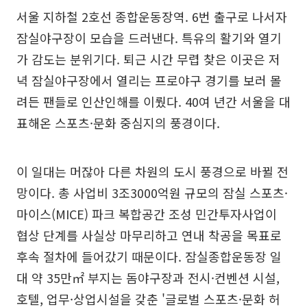
서울 지하철 2호선 종합운동장역. 6번 출구로 나서자
잠실야구장이 모습을 드러낸다. 특유의 활기와 열기
가 감도는 분위기다. 퇴근 시간 무렵 찾은 이곳은 저
녁 잠실야구장에서 열리는 프로야구 경기를 보러 몰
려든 팬들로 인산인해를 이뤘다. 40여 년간 서울을 대
표해온 스포츠·문화 중심지의 풍경이다.
이 일대는 머잖아 다른 차원의 도시 풍경으로 바뀔 전
망이다. 총 사업비 3조3000억원 규모의 잠실 스포츠·
마이스(MICE) 파크 복합공간 조성 민간투자사업이
협상 단계를 사실상 마무리하고 연내 착공을 목표로
후속 절차에 들어갔기 때문이다. 잠실종합운동장 일
대 약 35만㎡ 부지는 돔야구장과 전시·컨벤션 시설,
호텔, 업무·상업시설을 갖춘 '글로벌 스포츠·문화 허