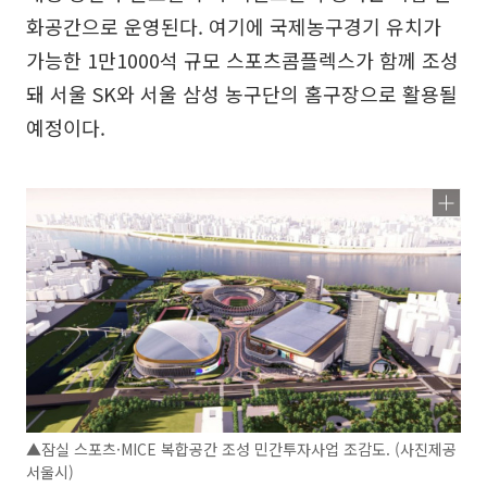
화공간으로 운영된다. 여기에 국제농구경기 유치가
가능한 1만1000석 규모 스포츠콤플렉스가 함께 조성
돼 서울 SK와 서울 삼성 농구단의 홈구장으로 활용될
예정이다.
▲잠실 스포츠·MICE 복합공간 조성 민간투자사업 조감도. (사진제공
서울시)