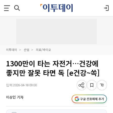
이투데이
산업
의료/바이오
1300만이 타는 자전거…건강에
좋지만 잘못 타면 독 [e건강~쏙]
입력 2026-04-18 09:00
이상민 기자
구글 선호매체 추가