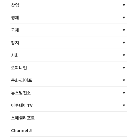
산업
경제
국제
정치
사회
오피니언
문화·라이프
뉴스발전소
이투데이TV
스페셜리포트
Channel 5