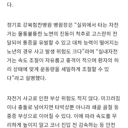
다.
정기호 강북힘찬병원 병원장은 “실외에서 타는 자전
거는 울퉁불퉁한 노면의 진동이 척추로 고스란히 전
달되어 통증을 유발할 수 있고 대처 능력이 떨어지는
노년의 경우 사고 발생 위험도 크다”라며 “실내자전
거는 속도 조절이 자유롭고 충격이 적으며 환자의 허
리 상태에 맞게 운동량을 세밀하게 조절할 수 있
다”라고 설명했다.
자전거 사고로 인한 부상 위험도 적지 않다. 미끄러짐
이나 충돌로 넘어지면 타박상뿐 아니라 쇄골 골절 등
중증 부상으로 이어질 수 있다. 이에 따라 속도를 무
리하게 높이지 말고 코너 진입 전 감속하는 등 안전