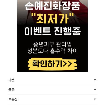
마켓
금융
부동산