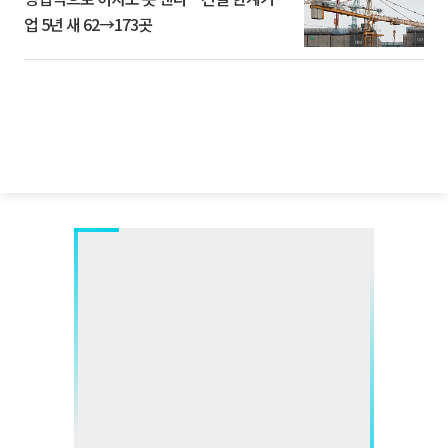
업 5년 새 62→173곳