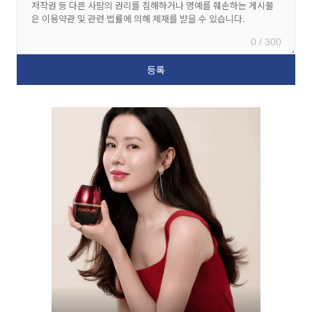
0 / 300