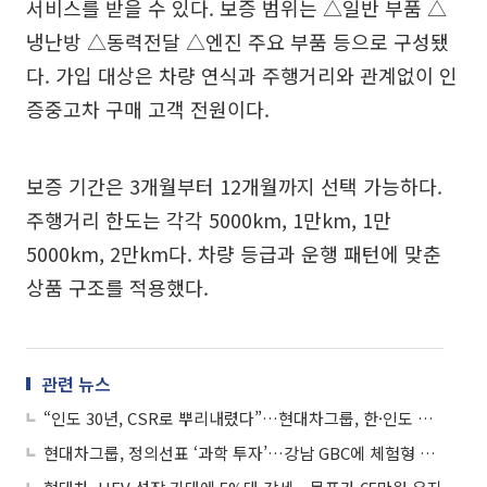
서비스를 받을 수 있다. 보증 범위는 △일반 부품 △
냉난방 △동력전달 △엔진 주요 부품 등으로 구성됐
다. 가입 대상은 차량 연식과 주행거리와 관계없이 인
증중고차 구매 고객 전원이다.
보증 기간은 3개월부터 12개월까지 선택 가능하다.
주행거리 한도는 각각 5000km, 1만km, 1만
5000km, 2만km다. 차량 등급과 운행 패턴에 맞춘
상품 구조를 적용했다.
관련 뉴스
“인도 30년, CSR로 뿌리내렸다”…현대차그룹, 한·인도 가교 확대
현대차그룹, 정의선표 ‘과학 투자’…강남 GBC에 체험형 과학관 짓는다