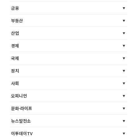
금융
부동산
산업
경제
국제
정치
사회
오피니언
문화·라이프
뉴스발전소
이투데이TV