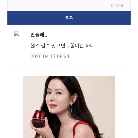
0 / 300
민들레..
핸즈 갈수 잇으면... 꿀이긴 하네
2026-04-17 09:24