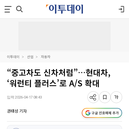
이투데이
산업
자동차
“중고차도 신차처럼”…현대차,
‘워런티 플러스’로 A/S 확대
입력 2026-04-17 08:43
권태성 기자
구글 선호매체 추가