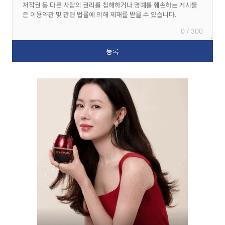
0 / 300