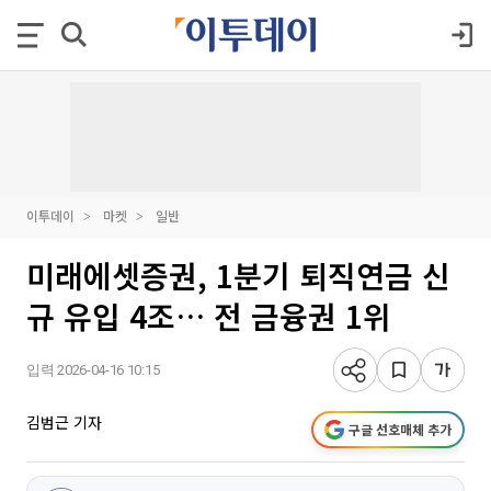
이투데이
마켓
일반
미래에셋증권, 1분기 퇴직연금 신
규 유입 4조… 전 금융권 1위
입력 2026-04-16 10:15
김범근 기자
구글 선호매체 추가