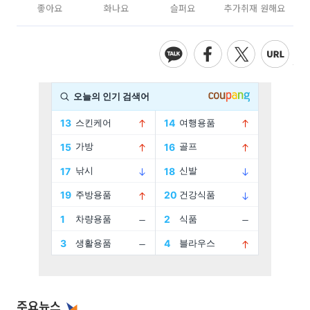
좋아요
화나요
슬퍼요
추가취재 원해요
주요뉴스