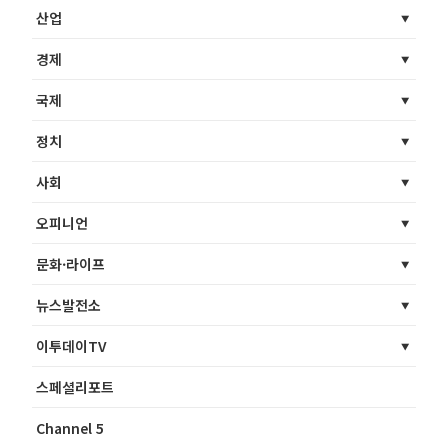
산업
경제
국제
정치
사회
오피니언
문화·라이프
뉴스발전소
이투데이TV
스페셜리포트
Channel 5