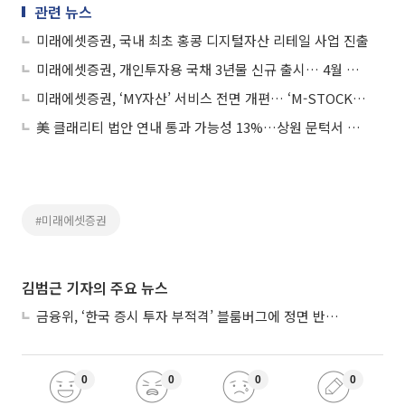
관련 뉴스
미래에셋증권, 국내 최초 홍콩 디지털자산 리테일 사업 진출
미래에셋증권, 개인투자용 국채 3년물 신규 출시… 4월 청약 실시
미래에셋증권, ‘MY자산’ 서비스 전면 개편… ‘M-STOCK 3.0’ 개막
美 클래리티 법안 연내 통과 가능성 13%…상원 문턱서 제동
#미래에셋증권
김범근 기자의 주요 뉴스
금융위, ‘한국 증시 투자 부적격’ 블룸버그에 정면 반박…“근거 불분명”
0
0
0
0