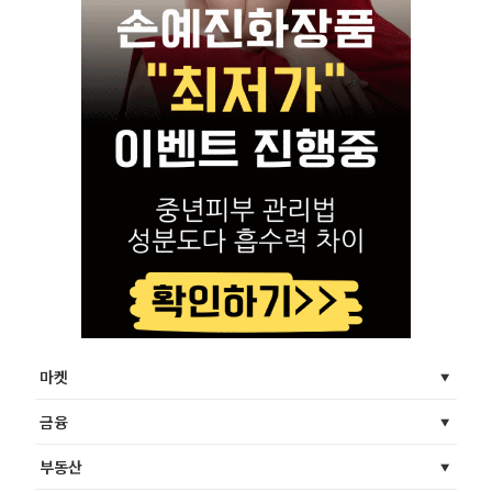
마켓
금융
부동산