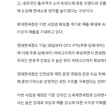
고, 내외국인 출국객의 소비 트렌드에 맞춘 브랜드와 상품
에 도입해 면세쇼핑 편의를 높이겠다는 구상이다.
롯데면세점은 이번 사업권 확보를 계기로 매출 확대에 속도
이상의 매출을 기대하고 있다.
현대면세점도 이달 28일부터 DF2 구역(주류·담배·뷰티) 
에 더해 주류·담배·뷰티 카테고리까지 확보하면서 면세점
외국인 관광객 선호도가 높은 뷰티 카테고리까지 확보하면
현대면세점은 인천공항 매장 운영 경험과 관광 수요 회복
해 중장기적으로 안정적인 성장 구조를 구축한다는 전략
이번 사업권 재편은 기존 강자인 신세계면세점과 신라면세
사는 높은 임대료 부담과 매출 감소에 따른 수익성 악화를