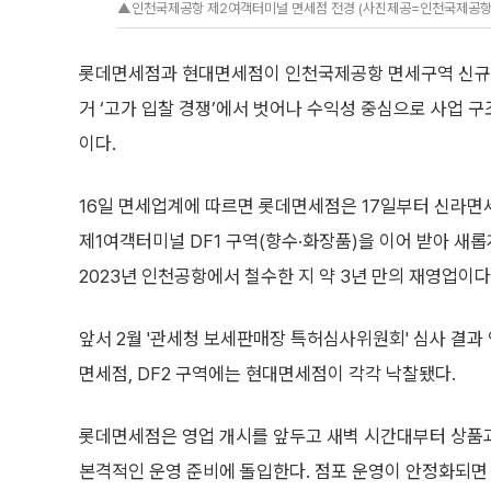
▲인천국제공항 제2여객터미널 면세점 전경 (사진제공=인천국제공항
롯데면세점과 현대면세점이 인천국제공항 면세구역 신규 
거 ‘고가 입찰 경쟁’에서 벗어나 수익성 중심으로 사업 
이다.
16일 면세업계에 따르면 롯데면세점은 17일부터 신라
제1여객터미널 DF1 구역(향수·화장품)을 이어 받아 새
2023년 인천공항에서 철수한 지 약 3년 만의 재영업이다
앞서 2월 '관세청 보세판매장 특허심사위원회' 심사 결과 
면세점, DF2 구역에는 현대면세점이 각각 낙찰됐다.
롯데면세점은 영업 개시를 앞두고 새벽 시간대부터 상품
본격적인 운영 준비에 돌입한다. 점포 운영이 안정화되면 