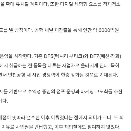
을 확대 유치할 계획이다. 또한 디지털 체험형 요소를 적재적소
를 낼 방침이다. 공항 채널 재진출을 통해 연간 약 6000억원
운영을 시작한다. 기존 DF5(럭셔리 부티크)와 DF7(패션·잡화)
에서 취급하는 전 품목을 다루는 사업자로 올라서게 된다. 특히
서 인천공항 내 사업 경쟁력이 한층 강화될 것으로 기대된다.
세를 기반으로 수익성 중심의 점포 운영과 마케팅 고도화를 추진
이다.
점이 잇따라 철수한 이후 이뤄졌다는 점에서 의미가 크다. 두 회
 이유로 사업권을 반납했고, 이후 재입찰에도 참여하지 않았다.