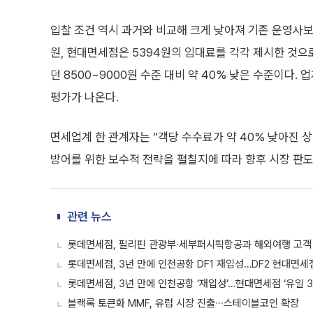
입찰 조건 역시 과거와 비교해 크게 낮아져 기존 운영사보
원, 현대면세점은 5394원의 임대료를 각각 제시한 것으
던 8500~9000원 수준 대비 약 40% 낮은 수준이다.
평가가 나온다.
면세업계 한 관계자는 “객당 수수료가 약 40% 낮아진 
방어를 위한 보수적 전략을 펼칠지에 따라 향후 시장 판도
관련 뉴스
롯데면세점, 필리핀 관광부·세부퍼시픽항공과 해외여행 고객
롯데면세점, 3년 만에 인천공항 DF1 재입성…DF2 현대면세
롯데면세점, 3년 만에 인천공항 ‘재입성’…현대면세점 ‘유일 3
블랙록 토큰화 MMF, 유럽 시장 진출∙∙∙스테이블코인 확장