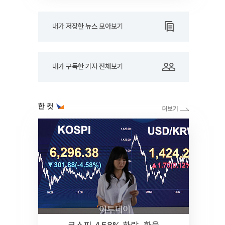
내가 저장한 뉴스 모아보기
내가 구독한 기자 전체보기
한 컷