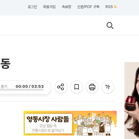
로그인
회원가입
속보창
신문/PDF 구독
RSS
시동
00:00 / 03:53
 듣기