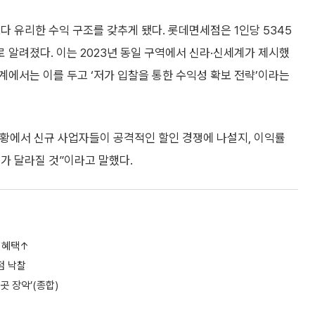
다 유리한 수익 구조를 갖추게 됐다. 롯데면세점은 1인당 5345
로 알려졌다. 이는 2023년 동일 구역에서 신라·신세계가 제시했
 업계에서는 이를 두고 ‘저가 입찰을 통한 수익성 확보 전략’이라는
상황에서 신규 사업자들이 공격적인 할인 경쟁에 나설지, 이익률
가 달라질 것”이라고 말했다.
 혜택↑
점 낙찰
곳 장악’(종합)