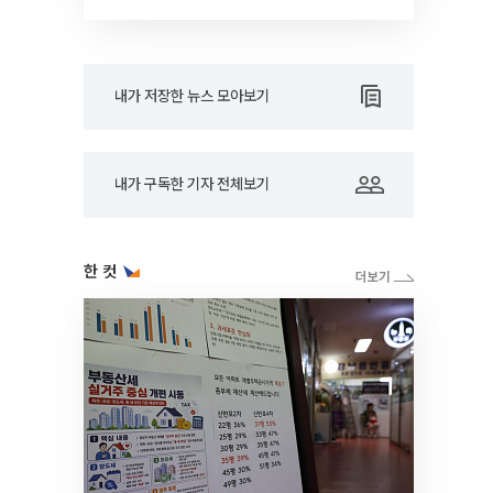
드아웃]
내가 저장한 뉴스 모아보기
내가 구독한 기자 전체보기
한 컷