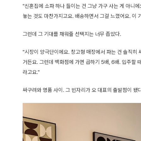
"신혼집에 소파 하나 들이는 건 그냥 가구 사는 게 아니에요
놓는 것도 마찬가지고요. 배송하면서 그걸 느꼈어요. 이 
그런데 그 기대를 채워줄 선택지는 너무 좁았다.
"시장이 양극단이에요. 창고형 매장에서 파는 건 솔직히 싸
거든요. 그런데 백화점에 가면 곱하기 5배, 6배. 입주할
라고요."
싸구려와 명품 사이. 그 빈자리가 오 대표의 출발점이 됐다