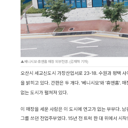
▲베니시모·휴앤홈 매장 외부전경. (김재학 기자)
오산시 세교신도시 가장산업서로 23-18. 수원과 평택 사
을 밝히고 있다. 간판은 두 개다. '베니시모'와 '휴앤홈'.
없는 도시가 펼쳐져 있다.
이 매장을 세운 사람은 이 도시에 연고가 없는 부부다. 
그를 쓰던 전업주부였다. 15년 전 트럭 한 대 위에서 시