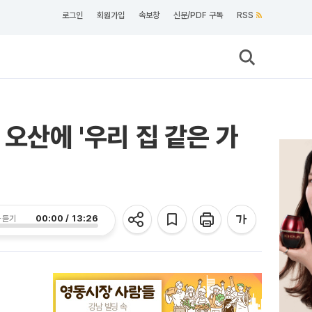
로그인
회원가입
속보창
신문/PDF 구독
RSS
오산에 '우리 집 같은 가
00:00 / 13:26
 듣기