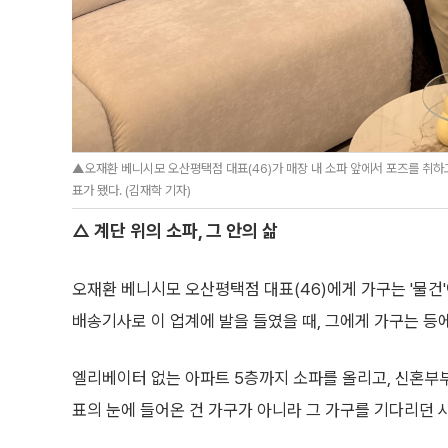
▲오재환 베니시모 오산평택점 대표(46)가 매장 내 소파 앞에서 포즈를 취하고
표가 됐다. (김재학 기자)
△ 계단 위의 소파, 그 안의 삶
오재환 베니시모 오산평택점 대표(46)에게 가구는 '물건'
배송기사로 이 업계에 발을 들였을 때, 그에게 가구는 등에
엘리베이터 없는 아파트 5층까지 소파를 올리고, 신혼부부
표의 눈에 들어온 건 가구가 아니라 그 가구를 기다리던 