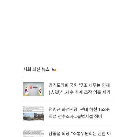
사회 최신 뉴스
경기도의회 국힘 "7조 채무는 인재
(人災)"…세수 추계 조작 의혹 제기
정명근 화성시장, 관내 하천 153곳
직접 전수조사…불법시설 정비
남종섭 의장 "소통위원회는 권한 아