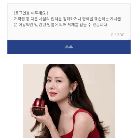
0 / 300