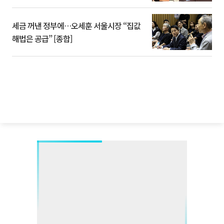
세금 꺼낸 정부에…오세훈 서울시장 “집값
해법은 공급” [종합]