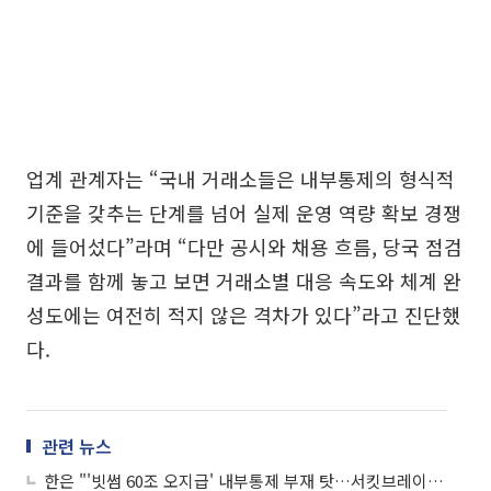
업계 관계자는 “국내 거래소들은 내부통제의 형식적
기준을 갖추는 단계를 넘어 실제 운영 역량 확보 경쟁
에 들어섰다”라며 “다만 공시와 채용 흐름, 당국 점검
결과를 함께 놓고 보면 거래소별 대응 속도와 체계 완
성도에는 여전히 적지 않은 격차가 있다”라고 진단했
다.
관련 뉴스
한은 "'빗썸 60조 오지급' 내부통제 부재 탓…서킷브레이커 등 장치 필요"