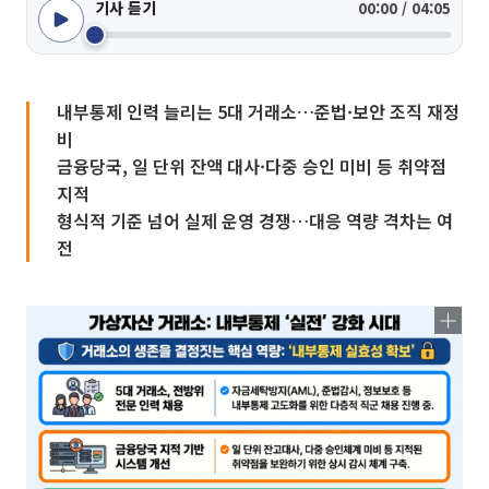
기사 듣기
00:00 / 04:05
내부통제 인력 늘리는 5대 거래소…준법·보안 조직 재정
비
금융당국, 일 단위 잔액 대사·다중 승인 미비 등 취약점
지적
형식적 기준 넘어 실제 운영 경쟁…대응 역량 격차는 여
전