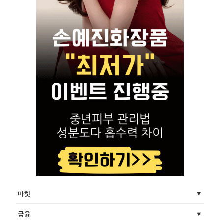
마켓
금융