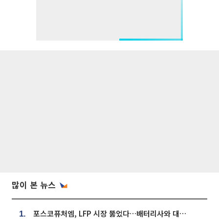
많이 본 뉴스
포스코퓨처엠, LFP 시장 뚫었다…배터리사와 대규모 장기 공급 합의
1.