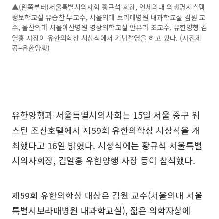
▲(왼쪽부터)서울특별시의사회 황규석 회장, 연세의대 의생명시스템
정보학교실 유승찬 부교수, 서울의대 보라매병원 내과학교실 김원 교
수, 울산의대 서울아산병원 영상의학교실 안유라 조교수, 유한양행 김
열홍 사장이 유한의학상 시상식에서 기념촬영을 하고 있다. (사진제
공=유한양행)
유한양행과 서울특별시의사회는 15일 서울 중구 웨
스틴 조선호텔에서 제59회 유한의학상 시상식을 개
최했다고 16일 밝혔다. 시상식에는 황규석 서울특별
시의사회장, 김열홍 유한양행 사장 등이 참석했다.
제59회 유한의학상 대상은 김원 교수(서울의대 서울
특별시보라매병원 내과학교실), 젊은 의학자상에