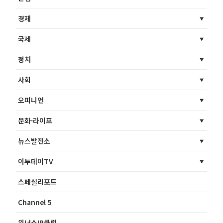
경제
국제
정치
사회
오피니언
문화·라이프
뉴스발전소
이투데이TV
스페셜리포트
Channel 5
위너스IR클럽