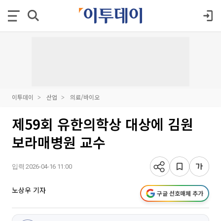
이투데이
산업
의료/바이오
제59회 유한의학상 대상에 김원
보라매병원 교수
입력 2026-04-16 11:00
노상우 기자
구글 선호매체 추가