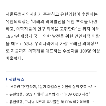
서울특별시의사회가 주관하고 유한양행이 후원하는
유한의학상은 ‘미래의 의학발전을 위한 초석을 마련
하고, 의학자들의 연구 의욕을 고취한다’는 취지 아래
1967년 제정돼 국내 의학 발전을 위한 견인차적 역할
을 해오고 있다. 우리나라에서 가장 오래된 의학상으
로 지금까지 의학계를 대표하는 수상자를 100명 이상
배출했다.
관련 뉴스
iM증권 "유한양행, 1분기 마일스톤 이연에 실적 주춤…SC 잠재력 유효"
유한양행, 'GCS 저해제' 고셔병 신약 "FDA ODD 지정"
유한양행, 고셔병 치료제 후보물질 美 FDA 희귀의약품 지정