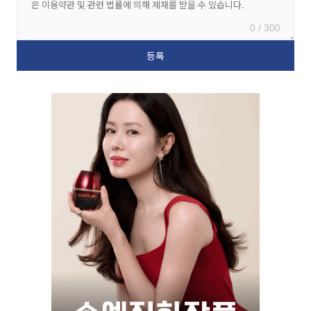
0 / 300