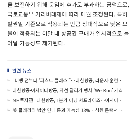
을 보전하기 위해 운임에 추가로 부과하는 금액으로,
국토교통부 거리비례제에 따라 매월 조정된다. 특히
발권일 기준으로 적용되는 만큼 상대적으로 낮은 요
율이 적용되는 이달 내 항공권 구매가 일시적으로 늘
어날 가능성도 제기된다.
관련 뉴스
“비행 전부터 ‘퍼스트 클래스’”…대한항공, 라운지·훈련센터에 통합 청사진 담았다
대한항공·아시아나항공, 자선 달리기 행사 ‘We Run’ 개최
NH투자證 “대한항공, 1분기 어닝 서프라이즈⋯아시아나와 통합으로 지배력↑”
美 클래리티 법안 연내 통과 가능성 13%…상원 문턱서 제동