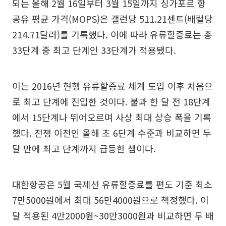
되는 올해 2월 16일부터 3월 15일까지 싱가포르 항
공유 평균 가격(MOPS)은 갤런당 511.21센트(배럴당
214.71달러)를 기록했다. 이에 따라 유류할증료는 총
33단계 중 최고 단계인 33단계가 적용됐다.
이는 2016년 현행 유류할증료 체계 도입 이후 처음으
로 최고 단계에 진입한 것이다. 불과 한 달 전 18단계
에서 15단계나 뛰어오르며 사상 최대 상승 폭을 기록
했다. 전쟁 이전인 올해 초 6단계 수준과 비교하면 두
달 만에 최고 단계까지 급등한 셈이다.
대한항공은 5월 국제선 유류할증료를 편도 기준 최소
7만5000원에서 최대 56만4000원으로 책정했다. 이
달 적용된 4만2000원~30만3000원과 비교하면 두 배