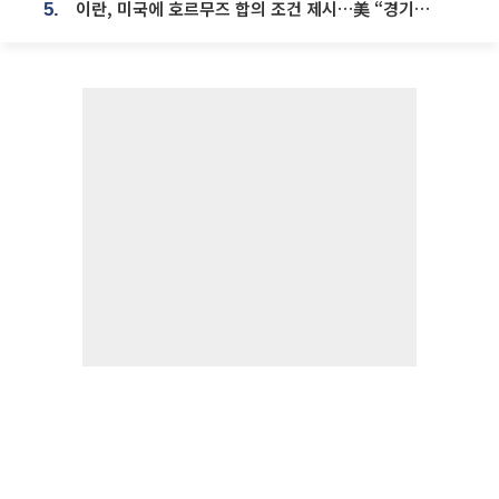
이란, 미국에 호르무즈 합의 조건 제시…美 “경기 아직 안 끝나” [종합]
5.