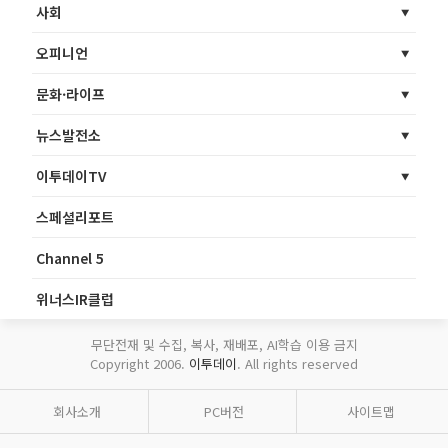
사회
오피니언
문화·라이프
뉴스발전소
이투데이TV
스페셜리포트
Channel 5
위너스IR클럽
무단전재 및 수집, 복사, 재배포, AI학습 이용 금지
Copyright 2006.
이투데이
. All rights reserved
회사소개
PC버전
사이트맵