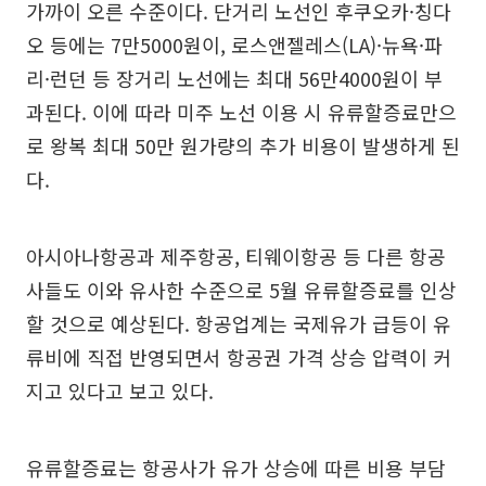
가까이 오른 수준이다. 단거리 노선인 후쿠오카·칭다
오 등에는 7만5000원이, 로스앤젤레스(LA)·뉴욕·파
리·런던 등 장거리 노선에는 최대 56만4000원이 부
과된다. 이에 따라 미주 노선 이용 시 유류할증료만으
로 왕복 최대 50만 원가량의 추가 비용이 발생하게 된
다.
아시아나항공과 제주항공, 티웨이항공 등 다른 항공
사들도 이와 유사한 수준으로 5월 유류할증료를 인상
할 것으로 예상된다. 항공업계는 국제유가 급등이 유
류비에 직접 반영되면서 항공권 가격 상승 압력이 커
지고 있다고 보고 있다.
유류할증료는 항공사가 유가 상승에 따른 비용 부담