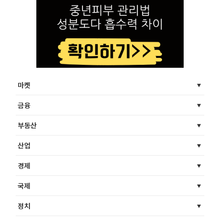
마켓
금융
부동산
산업
경제
국제
정치