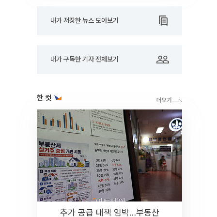
내가 저장한 뉴스 모아보기
내가 구독한 기자 전체보기
한 컷
추가 공급 대책 임박…부동산