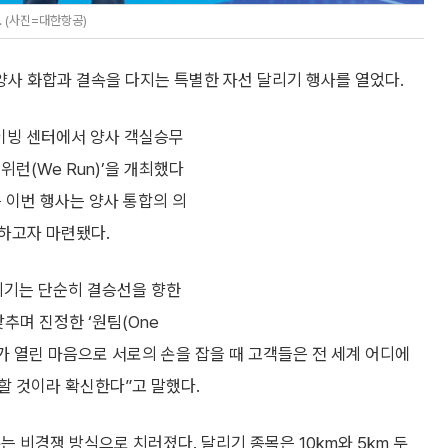
. (사진=대한항공)
사 화합과 결속을 다지는 특별한 자선 달리기 행사를 열었다.
이빙 센터에서 양사 객실승무
위런(We Run)’을 개최했다
는 이번 행사는 양사 통합의 의
하고자 마련됐다.
리기는 단순히 결승선을 향한
추며 진정한 ‘원팀(One
가 열린 마음으로 서로의 손을 잡을 때 고객들은 전 세계 어디에
할 것이라 확신한다”고 말했다.
 비경쟁 방식으로 치러졌다. 달리기 종목은 10km와 5km 두