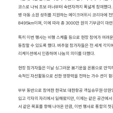
코스로 나눠 초보 러너부터 숙련자까지 폭넓게 참여했다.
병 아동 소원 성취를 지원하는 메이크어위시 코리아에 전
8495km이며, 이에 따라 총 3000만 원의 기부금이 마련
특히 이번 행사는 비행 스케줄 등으로 현장 참여가 어려운 이
동참할 수 있도록 했다. 버추얼 참가자들은 전 세계 각지
리케이션에서 인증하며 나눔의 의미를 더했다.
현장 참가자들은 이날 싱그러운 봄기운을 온몸으로 만끽하며
속적인 자선활동으로 선한 영향력을 전하는 가수 션이 함
부부 동반으로 참여한 한국보 대한항공 객실승무원·양원영
입고 각자의 자리에서 일해왔지만, 이제는 같은 공간에서
서 같은 목표를 향해 나아온 만큼, 이번 행사로 통합의 첫