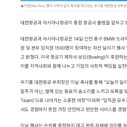
▲위런(We Run) 행사 시작에 앞서 축사를 하고있는 우기홍 대한항공 부회장
대한항공과 아시아나항공이 통합 항공사 출범을 앞두고 양
대한항공과 아시아나항공은 14일 인천 중구 BMW 드라
원 및 본부 임직원 1500명이 참여하는 자선 달리기 행사 ‘
고 밝혔다. 미국 항공기 제작사 보잉(Boeing)이 후원하
미를 지역사회와 함께 나누고 기업의 사회적 책임을 실천
우기홍 대한항공 부회장은 이날 축사를 통해 “오늘의 달
질주가 아닌, 옆에 있는 동료의 숨소리를 느끼고 보폭을 맞
Team)’으로 나아가는 소중한 여정”이라며 “임직원 모두
서도 경험하지 못한 가장 안전하고 편안한 서비스를 경험
이날 행사는 순위를 측정하지 않고 완주 자체에 의미를 두는