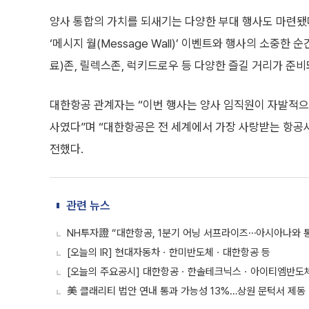
양사 통합의 가치를 되새기는 다양한 부대 행사도 마련됐
‘메시지 월(Message Wall)’ 이벤트와 행사의 소중한
료)존, 릴렉스존, 럭키드로우 등 다양한 즐길 거리가 준비
대한항공 관계자는 “이번 행사는 양사 임직원이 자발적으
사였다”며 “대한항공은 전 세계에서 가장 사랑받는 항공
전했다.
관련 뉴스
NH투자證 “대한항공, 1분기 어닝 서프라이즈⋯아시아나와 
[오늘의 IR] 현대자동차ㆍ한미반도체ㆍ대한항공 등
[오늘의 주요공시] 대한항공ㆍ한솔테크닉스ㆍ아이티엠반도체
美 클래리티 법안 연내 통과 가능성 13%…상원 문턱서 제동