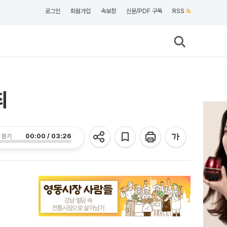
로그인
회원가입
속보창
신문/PDF 구독
RSS
최
00:00 / 03:26
 듣기