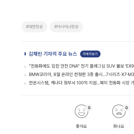
#대한항공
#아시아나항공
김채빈 기자의 주요 뉴스
자세히보기
"전동화에도 입힌 안전 DNA" 전기 플래그십 SUV 볼보 'EX9
BMW코리아, 8월 온라인 한정판 3종 출시…7시리즈·X7·M3
한온시스템, 캐나다 정부서 100억 지원…북미 전동화 시장 
0
0
좋아요
화나요