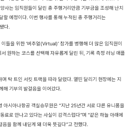
 양사는 임직원들이 달린 총 주행거리만큼 기부금을 조성해 난치
달할 예정이다. 이번 행사를 통해 누적된 총 주행거리는
됐다.
들을 위한 ‘버추얼(Virtual)’ 참가를 병행해 더 많은 임직원이
에서 원하는 코스를 선택해 자유롭게 달린 뒤, 기록 측정 러닝 애플
 탁 트인 서킷 트랙을 따라 달렸다. 열띤 달리기 현장에는 지
께해 기부의 발걸음을 이어갔다.
 아시아나항공 객실승무원은 “지난 25년간 서로 다른 유니폼을
 동료로 만나고 있다는 사실이 감격스럽다”며 “같은 하늘 아래에
걸음을 함께 내딛게 돼 더욱 뜻깊다”고 전했다.