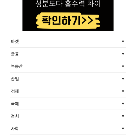
마켓
금융
부동산
산업
경제
국제
정치
사회