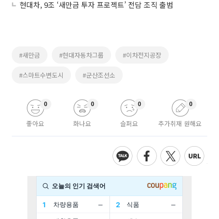
현대차, 9조 ‘새만금 투자 프로젝트’ 전담 조직 출범
#새만금
#현대자동차그룹
#이차전지공장
#스마트수변도시
#군산조선소
0
0
0
0
좋아요
화나요
슬퍼요
추가취재 원해요