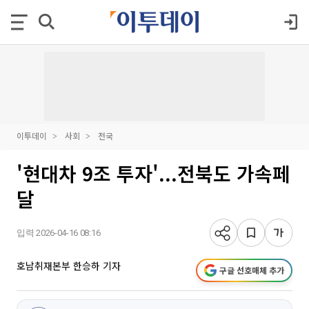
이투데이
사회
전국
'현대차 9조 투자'...전북도 가속페
달
입력 2026-04-16 08:16
호남취재본부 한승하 기자
구글 선호매체 추가