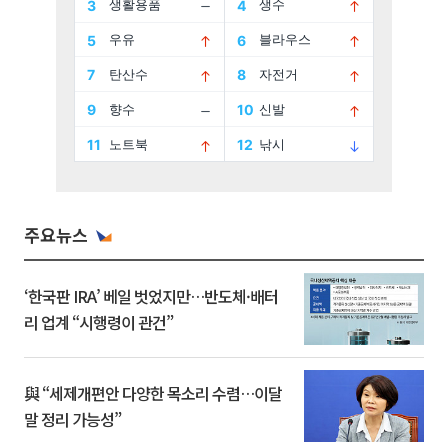
주요뉴스
‘한국판 IRA’ 베일 벗었지만…반도체·배터
리 업계 “시행령이 관건”
與 “세제개편안 다양한 목소리 수렴…이달
말 정리 가능성”