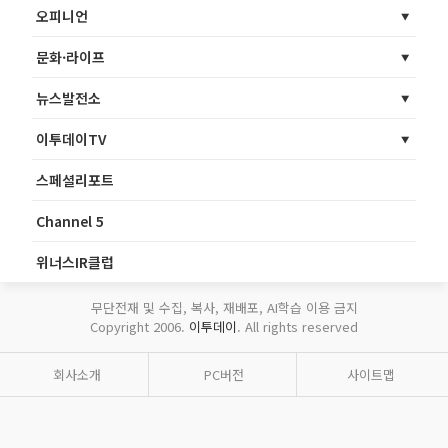
오피니언
문화·라이프
뉴스발전소
이투데이TV
스페셜리포트
Channel 5
위너스IR클럽
무단전재 및 수집, 복사, 재배포, AI학습 이용 금지
Copyright 2006.
이투데이
. All rights reserved
회사소개
PC버전
사이트맵