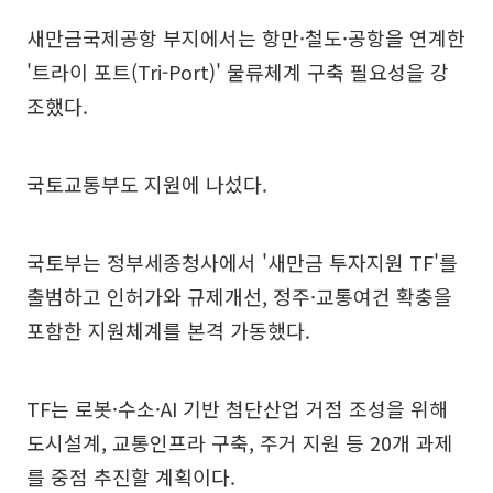
새만금국제공항 부지에서는 항만·철도·공항을 연계한
'트라이 포트(Tri-Port)' 물류체계 구축 필요성을 강
조했다.
국토교통부도 지원에 나섰다.
국토부는 정부세종청사에서 '새만금 투자지원 TF'를
출범하고 인허가와 규제개선, 정주·교통여건 확충을
포함한 지원체계를 본격 가동했다.
TF는 로봇·수소·AI 기반 첨단산업 거점 조성을 위해
도시설계, 교통인프라 구축, 주거 지원 등 20개 과제
를 중점 추진할 계획이다.