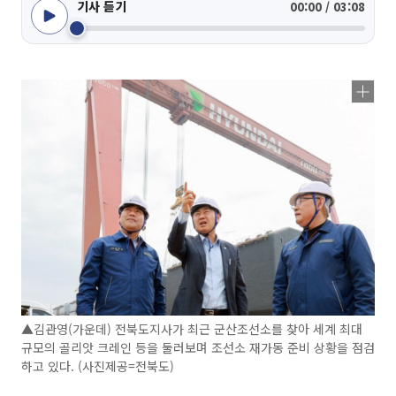
기사 듣기
00:00 / 03:08
▲김관영(가운데) 전북도지사가 최근 군산조선소를 찾아 세계 최대
규모의 골리앗 크레인 등을 둘러보며 조선소 재가동 준비 상황을 점검
하고 있다. (사진제공=전북도)