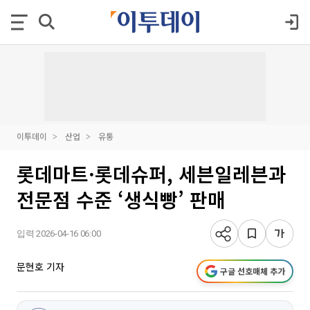
이투데이
산업
유통
롯데마트·롯데슈퍼, 세븐일레븐과
전문점 수준 ‘생식빵’ 판매
입력 2026-04-16 06:00
문현호 기자
구글 선호매체 추가