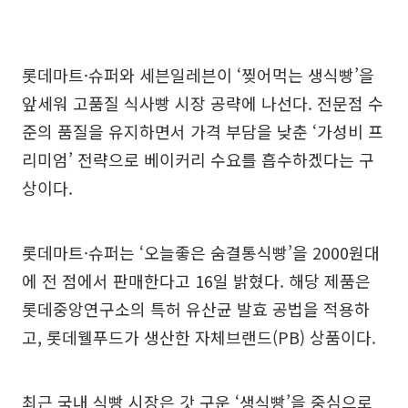
롯데마트·슈퍼와 세븐일레븐이 ‘찢어먹는 생식빵’을
앞세워 고품질 식사빵 시장 공략에 나선다. 전문점 수
준의 품질을 유지하면서 가격 부담을 낮춘 ‘가성비 프
리미엄’ 전략으로 베이커리 수요를 흡수하겠다는 구
상이다.
롯데마트·슈퍼는 ‘오늘좋은 숨결통식빵’을 2000원대
에 전 점에서 판매한다고 16일 밝혔다. 해당 제품은
롯데중앙연구소의 특허 유산균 발효 공법을 적용하
고, 롯데웰푸드가 생산한 자체브랜드(PB) 상품이다.
최근 국내 식빵 시장은 갓 구운 ‘생식빵’을 중심으로