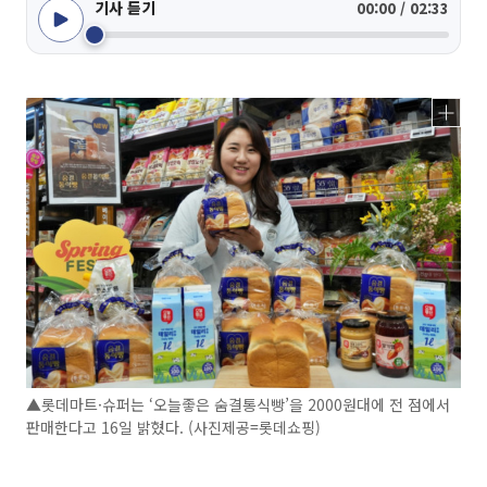
기사 듣기
00:00 / 02:33
▲롯데마트·슈퍼는 ‘오늘좋은 숨결통식빵’을 2000원대에 전 점에서
판매한다고 16일 밝혔다. (사진제공=롯데쇼핑)