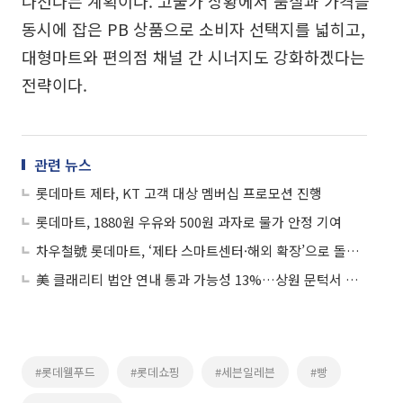
나선다는 계획이다. 고물가 상황에서 품질과 가격을
동시에 잡은 PB 상품으로 소비자 선택지를 넓히고,
대형마트와 편의점 채널 간 시너지도 강화하겠다는
전략이다.
관련 뉴스
롯데마트 제타, KT 고객 대상 멤버십 프로모션 진행
롯데마트, 1880원 우유와 500원 과자로 물가 안정 기여
차우철號 롯데마트, ‘제타 스마트센터·해외 확장’으로 돌파구 찾는다
美 클래리티 법안 연내 통과 가능성 13%…상원 문턱서 제동
#롯데웰푸드
#롯데쇼핑
#세븐일레븐
#빵