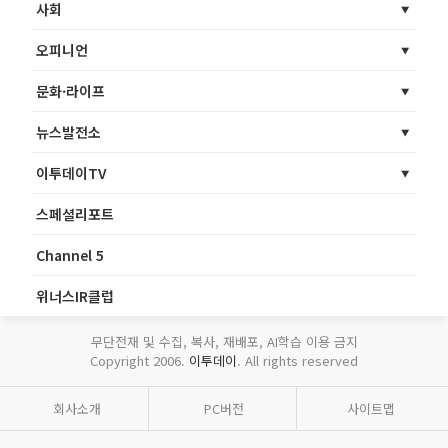
사회
오피니언
문화·라이프
뉴스발전소
이투데이TV
스페셜리포트
Channel 5
위너스IR클럽
무단전재 및 수집, 복사, 재배포, AI학습 이용 금지
Copyright 2006.
이투데이
. All rights reserved
회사소개
PC버전
사이트맵