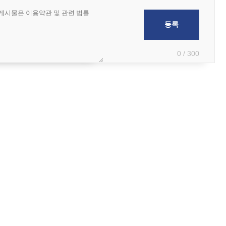
0 / 300