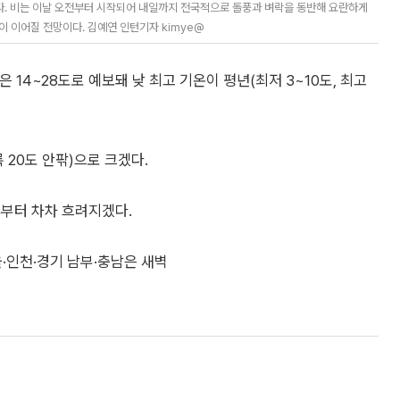
다. 비는 이날 오전부터 시작되어 내일까지 전국적으로 돌풍과 벼락을 동반해 요란하게
이 이어질 전망이다. 김예연 인턴기자 kimye@
은 14~28도로 예보돼 낮 최고 기온이 평년(최저 3~10도, 최고
 20도 안팎)으로 크겠다.
후부터 차차 흐려지겠다.
인천·경기 남부·충남은 새벽