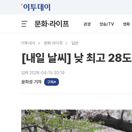
문화·라이프
관광
방송/TV
영화
이투데이
문화·라이프
일반
[내일 날씨] 낮 최고 28
입력 2026-04-15 20:19
윤희성 기자
구독