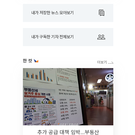
내가 저장한 뉴스 모아보기
내가 구독한 기자 전체보기
한 컷
추가 공급 대책 임박…부동산