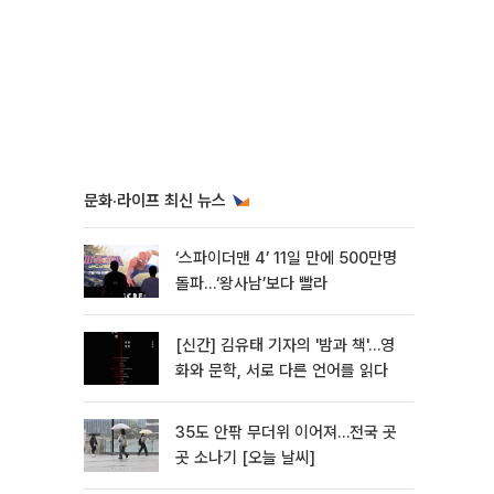
문화·라이프 최신 뉴스
‘스파이더맨 4’ 11일 만에 500만명
돌파…‘왕사남’보다 빨라
[신간] 김유태 기자의 '밤과 책'…영
화와 문학, 서로 다른 언어를 읽다
35도 안팎 무더위 이어져…전국 곳
곳 소나기 [오늘 날씨]