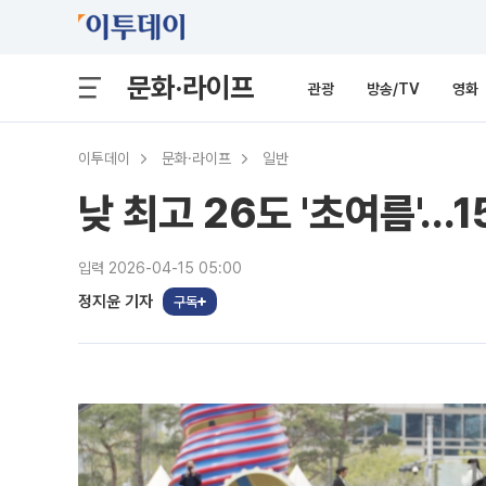
문화·라이프
관광
방송/TV
영화
이투데이
문화·라이프
일반
낮 최고 26도 '초여름'…1
입력 2026-04-15 05:00
정지윤 기자
구독