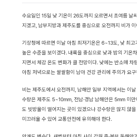
수요일인 15일 낮 기온이 26도까지 오르면서 초여름 날
지겠고, 남부지방과 제주도를 중심으로 오전까지 비가 이
기상청에 따르면 이날 아침 최저기온은 6~13도, 낮 최고
높은 수준을 보이겠다. 내륙을 중심으로 낮과 밤의 기온차
지면서 체감 온도 변화가 클 전망이다. 낮에는 반소매 차
아침 저녁으로는 쌀쌀함이 남아 건강 관리에 주의가 요구
비는 제주도에서 오전까지, 남해안 일부 지역에서는 이날
수량은 제주도 5~10mm, 전남·경남 남해안은 5mm 미만
도 빗방울이 떨어지는 곳이 있겠으나 강수량은 많지 않을
미끄러울 수 있어 교통안전에 유의해야 한다.
안개도 변수다. 새벽부터 아침 사이 강원 중·북부 동해안