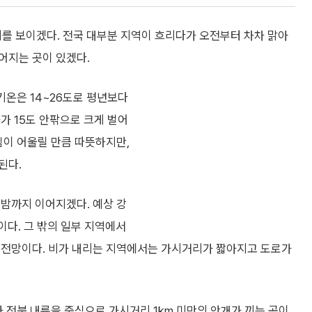
씨를 보이겠다. 전국 대부분 지역이 흐리다가 오전부터 차차 맑아
어지는 곳이 있겠다.
기온은 14~26도로 평년보다
가 15도 안팎으로 크게 벌어
림이 어울릴 만큼 따뜻하지만,
된다.
 밤까지 이어지겠다. 예상 강
이다. 그 밖의 일부 지역에서
 전망이다. 비가 내리는 지역에서는 가시거리가 짧아지고 도로가
과 전북 내륙을 중심으로 가시거리 1km 미만의 안개가 끼는 곳이