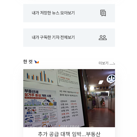
내가 저장한 뉴스 모아보기
내가 구독한 기자 전체보기
한 컷
추가 공급 대책 임박…부동산