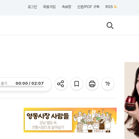
로그인
회원가입
속보창
신문/PDF 구독
RSS
00:00 / 02:07
 듣기