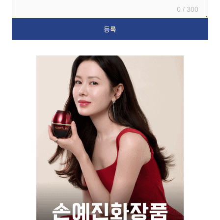
0 / 300