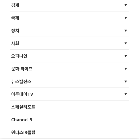
경제
국제
정치
사회
오피니언
문화·라이프
뉴스발전소
이투데이TV
스페셜리포트
Channel 5
위너스IR클럽