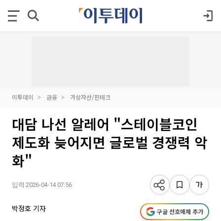
이투데이
금융
가상자산/핀테크
대담 나선 알레어 "스테이블코인
제도화 늦어지면 글로벌 경쟁력 악
화"
입력 2026-04-14 07:56
박정호 기자
구글 선호매체 추가