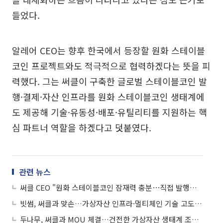
들었다.
알레어 CEO는 향후 한국에서 등장할 원화 스테이블
코인 프로젝트와도 적극적으로 협력하겠다는 뜻을 피
력했다. 그는 써클이 구축한 글로벌 스테이블코인 발
행·결제·자산 인프라를 원화 스테이블코인 생태계에
도 제공해 기술·유동성·배포·유틸리티를 지원하는 핵
심 파트너 역할을 하겠다고 덧붙였다.
관련 뉴스
써클 CEO "원화 스테이블코인 잠재력 충분⋯직접 발행은 안할 것"
빗썸, 써클과 맞손…가상자산 인프라·멀티체인 기술 고도화 모색
두나무, 써클과 MOU 체결…건전한 가상자산 생태계 조성 협력