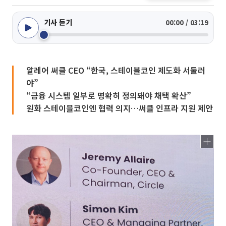
기사 듣기
00:00 / 03:19
알레어 써클 CEO “한국, 스테이블코인 제도화 서둘러
야”
“금융 시스템 일부로 명확히 정의돼야 채택 확산”
원화 스테이블코인엔 협력 의지…써클 인프라 지원 제안