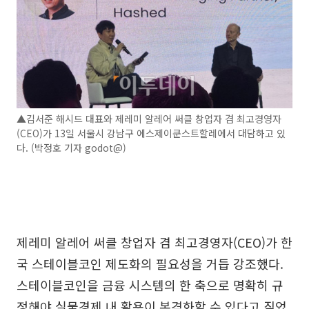
▲김서준 해시드 대표와 제레미 알레어 써클 창업자 겸 최고경영자
(CEO)가 13일 서울시 강남구 에스제이쿤스트할레에서 대담하고 있
다. (박정호 기자 godot@)
제레미 알레어 써클 창업자 겸 최고경영자(CEO)가 한
국 스테이블코인 제도화의 필요성을 거듭 강조했다.
스테이블코인을 금융 시스템의 한 축으로 명확히 규
정해야 실물경제 내 활용이 본격화할 수 있다고 짚었