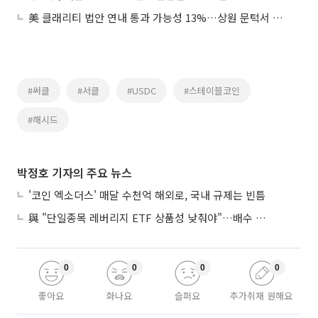
美 클래리티 법안 연내 통과 가능성 13%…상원 문턱서 제동
#써클
#서클
#USDC
#스테이블코인
#해시드
박정호 기자의 주요 뉴스
'코인 엑소더스' 매달 수천억 해외로, 국내 규제는 빈틈
與 "단일종목 레버리지 ETF 상품성 낮춰야"…배수 조정안도 거론
0
0
0
0
좋아요
화나요
슬퍼요
추가취재 원해요