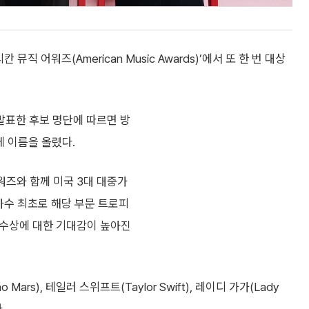
직 어워즈(American Music Awards)’에서 또 한 번 대상
 발표한 후보 명단에 따르면 방
부문에 이름을 올렸다.
워즈와 함께 미국 3대 대중가
가수 최초로 해당 부문 트로피
상 수상에 대한 기대감이 높아진
Mars), 테일러 스위프트(Taylor Swift), 레이디 가가(Lady