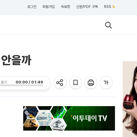
로그인
회원가입
속보창
신문/PDF 구독
RSS
’ 안을까
00:00 / 01:49
 듣기