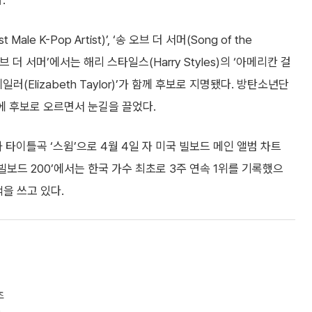
.
 K-Pop Artist)’, ‘송 오브 더 서머(Song of the
브 더 서머’에서는 해리 스타일스(Harry Styles)의 ‘아메리칸 걸
테일러(Elizabeth Taylor)’가 함께 후보로 지명됐다. 방탄소년단
시점에 후보로 오르면서 눈길을 끌었다.
과 타이틀곡 ‘스윔’으로 4월 4일 자 미국 빌보드 메인 앨범 차트
. ‘빌보드 200’에서는 한국 가수 최초로 3주 연속 1위를 기록했으
성적을 쓰고 있다.
초