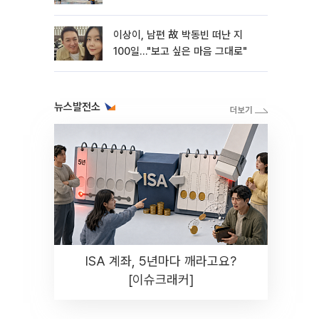
이상이, 남편 故 박동빈 떠난 지
100일…"보고 싶은 마음 그대로"
뉴스발전소
ISA 계좌, 5년마다 깨라고요?
[이슈크래커]