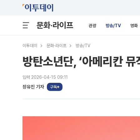
문화·라이프
관광
방송/TV
영화
이투데이
문화·라이프
방송/TV
방탄소년단, ‘아메리칸 뮤직
입력 2026-04-15 09:11
장유진 기자
구독