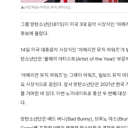
▲(사진제공=빅히트 뮤직 (하이브))
그룹 방탄소년단(BTS)이 미국 3대 음악 시상식인 ‘아메리칸 뮤
후보에 올랐다.
14일 미국 대중음악 시상식인 ‘아메리칸 뮤직 어워즈’가
탄소년단은 ‘올해의 아티스트(Artist of the Year)’ 
‘아메리칸 뮤직 어워즈’는 그래미 어워즈, 빌보드 뮤직 어
요 시상식으로 꼽힌다. 앞서 방탄소년단은 2021년 한국 
를 거머쥔 바 있다. 이번 노미네이트로 통산 두 번째 대
다.
방탄소년단은 배드 버니(Bad Bunny), 브루노 마스(Bruno 