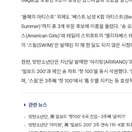
Gaga)를 포함한 9명의 쟁쟁한 팝스타들과 경합을 벌인다
‘올해의 아티스트’ 외에도 ‘베스트 남성 K팝 아티스트(Best Male
Summer)’까지 총 3개 부문 후보에 이름을 올렸다. ‘송 오
스(American Girls)’와 테일러 스위프트의 ‘엘리자베스 
의 ‘스윔(SWIM)’은 발매된 지 채 한 달도 되지 않은 
한편, 방탄소년단은 지난달 발매한 ‘아리랑(ARIRANG)’
‘빌보드 200’과 메인 송 차트 ‘핫 100’을 동시 석권했다
며, ‘스윔’은 3주째 ‘핫 100’에서 ‘톱 5’를 지키는 등 호
관련 뉴스
방탄소년단, 美 빌보드 ‘핫100’ 6곡 진입⋯3주째 ‘굳히기’
방탄소년단 '아리랑', 美 '빌보드 200' 3주 연속 1위⋯K팝 최