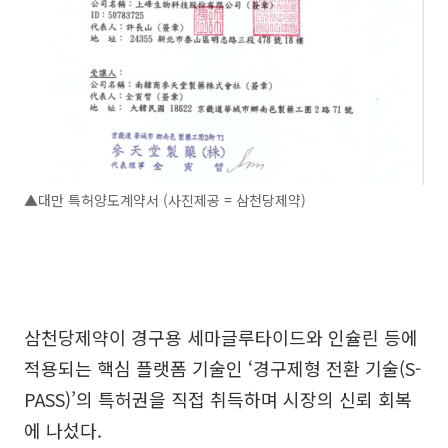
▲대만 특허양도계약서 (사진제공 = 삼천당제약)
삼천당제약이 경구용 세마글루타이드와 인슐린 등에
적용되는 핵심 플랫폼 기술인 ‘경구제형 전환 기술(S-
PASS)’의 특허권을 직접 취득하며 시장의 신뢰 회복
에 나섰다.