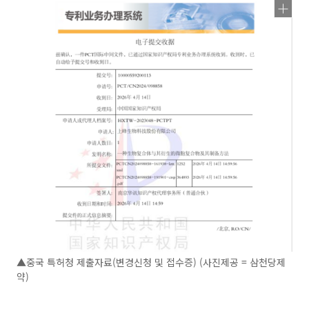
▲중국 특허청 제출자료(변경신청 및 접수증) (사진제공 = 삼천당제
약)