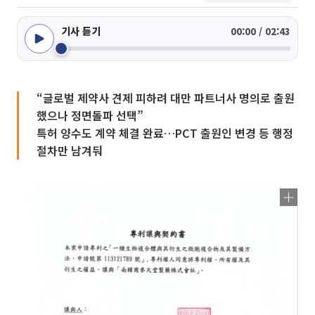
기사 듣기
00:00 / 02:43
“글로벌 제약사 견제 피하려 대만 파트너사 명의로 출원
했으나 정면돌파 선택”
특허 양수도 계약 체결 완료…PCT 출원인 변경 등 행정
절차만 남겨둬