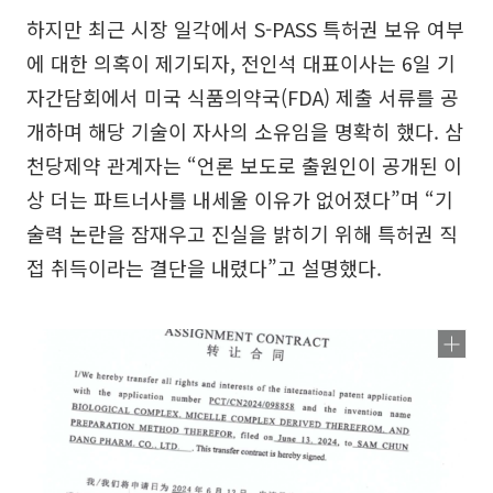
하지만 최근 시장 일각에서 S-PASS 특허권 보유 여부
에 대한 의혹이 제기되자, 전인석 대표이사는 6일 기
자간담회에서 미국 식품의약국(FDA) 제출 서류를 공
개하며 해당 기술이 자사의 소유임을 명확히 했다. 삼
천당제약 관계자는 “언론 보도로 출원인이 공개된 이
상 더는 파트너사를 내세울 이유가 없어졌다”며 “기
술력 논란을 잠재우고 진실을 밝히기 위해 특허권 직
접 취득이라는 결단을 내렸다”고 설명했다.