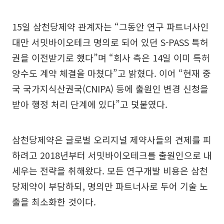
15일 삼천당제약 관계자는 “그동안 연구 파트너사인
대만 서밋바이오테크 명의로 되어 있던 S-PASS 특허
권을 이전받기로 했다”며 “회사 측은 14일 이미 특허
양수도 계약 체결을 마쳤다”고 밝혔다. 이어 “현재 중
국 국가지식산권국(CNIPA) 등에 출원인 변경 신청을
받아 행정 처리 단계에 있다”고 덧붙였다.
삼천당제약은 글로벌 오리지널 제약사들의 견제를 피
하려고 2018년부터 서밋바이오테크를 출원인으로 내
세우는 전략을 취해왔다. 모든 연구개발 비용은 삼천
당제약이 부담하되, 명의만 파트너사로 두어 기술 노
출을 최소화한 것이다.