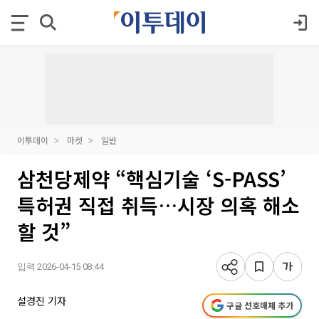
이투데이
마켓
일반
삼천당제약 “핵심기술 ‘S-PASS’
특허권 직접 취득…시장 의혹 해소
할 것”
입력 2026-04-15 08:44
설경진 기자
구글 선호매체 추가