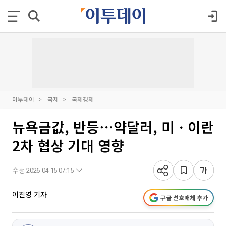
이투데이
국제
국제경제
뉴욕금값, 반등⋯약달러, 미ㆍ이란
2차 협상 기대 영향
수정 2026-04-15 07:15
이진영 기자
구글 선호매체 추가