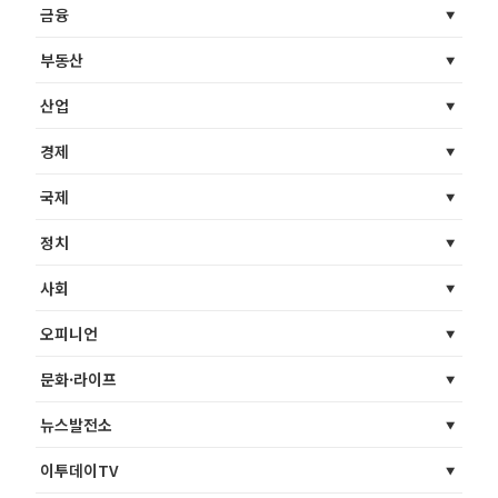
금융
부동산
산업
경제
국제
정치
사회
오피니언
문화·라이프
뉴스발전소
이투데이TV