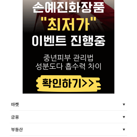
마켓
금융
부동산