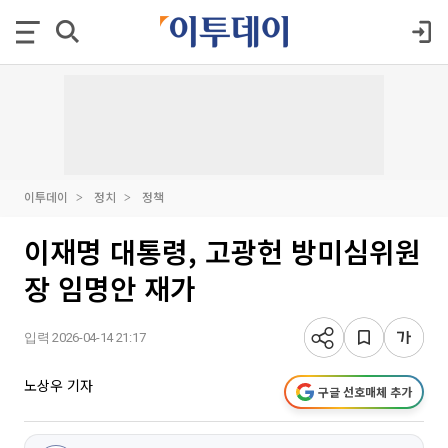
이투데이
정치
정책
이재명 대통령, 고광헌 방미심위원
장 임명안 재가
입력 2026-04-14 21:17
노상우 기자
구글 선호매체 추가