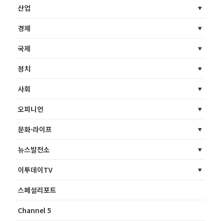
산업
경제
국제
정치
사회
오피니언
문화·라이프
뉴스발전소
이투데이TV
스페셜리포트
Channel 5