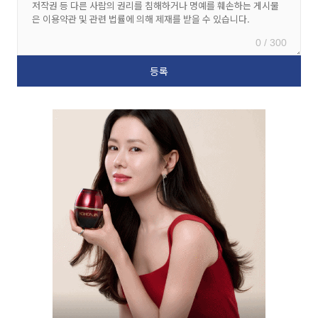
0 / 300