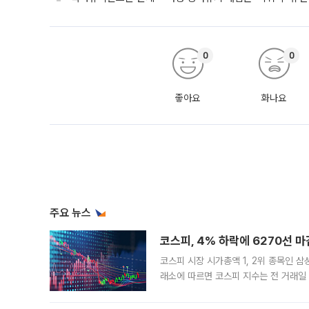
0
0
좋아요
화나요
주요 뉴스
코스피, 4% 하락에 6270선 마
코스피 시장 시가총액 1, 2위 종목인 
래소에 따르면 코스피 지수는 전 거래일 대
1.81% 내린 6478.75에 출발한 코
다. 이날 오전