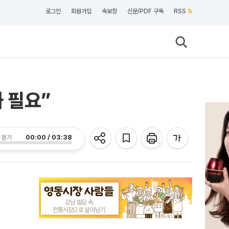
로그인
회원가입
속보창
신문/PDF 구독
RSS
화 필요”
00:00 / 03:38
 듣기