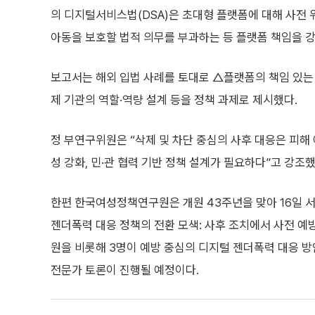
의 디지털서비스법(DSA)은 초대형 플랫폼에 대해 사전 
아동을 보호할 법적 의무를 부과하는 등 플랫폼 책임을 
보고서는 해외 입법 사례를 토대로 △플랫폼의 책임 있는
제 기관의 역할·역량 설계 등을 정책 과제로 제시했다.
정 부연구위원은 “삭제 및 차단 중심의 사후 대응은 피해
성 강화, 민·관 협력 기반 정책 설계가 필요하다”고 강조했
한편 한국여성정책연구원은 개원 43주년을 맞아 16일 
젠더폭력 대응 정책의 전환 모색: 사후 조치에서 사전 예
원을 비롯해 3명이 예방 중심의 디지털 젠더폭력 대응 
전문가 토론이 진행될 예정이다.