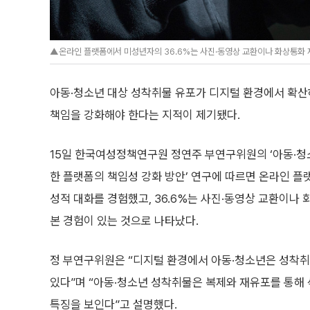
▲온라인 플랫폼에서 미성년자의 36.6%는 사진·동영상 교환이나 화상통화 
아동·청소년 대상 성착취물 유포가 디지털 환경에서 확산
책임을 강화해야 한다는 지적이 제기됐다.
15일 한국여성정책연구원 정연주 부연구위원의 ‘아동·청
한 플랫폼의 책임성 강화 방안’ 연구에 따르면 온라인 플
성적 대화를 경험했고, 36.6%는 사진·동영상 교환이나
본 경험이 있는 것으로 나타났다.
정 부연구위원은 “디지털 환경에서 아동·청소년은 성착
있다”며 “아동·청소년 성착취물은 복제와 재유포를 통해
특징을 보인다”고 설명했다.