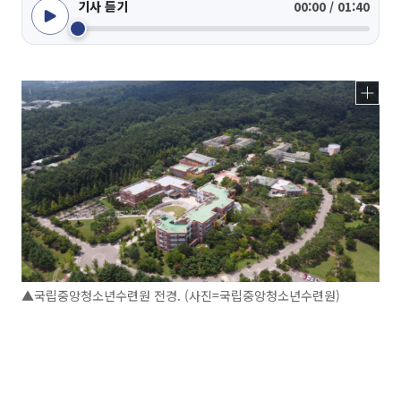
기사 듣기
00:00 / 01:40
▲국립중앙청소년수련원 전경. (사진=국립중앙청소년수련원)