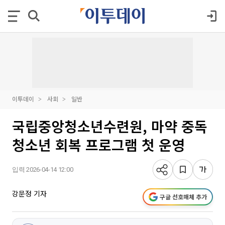
이투데이
사회
일반
국립중앙청소년수련원, 마약 중독
청소년 회복 프로그램 첫 운영
입력 2026-04-14 12:00
강문정 기자
구글 선호매체 추가