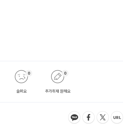
신
0
0
슬퍼요
추가취재 원해요