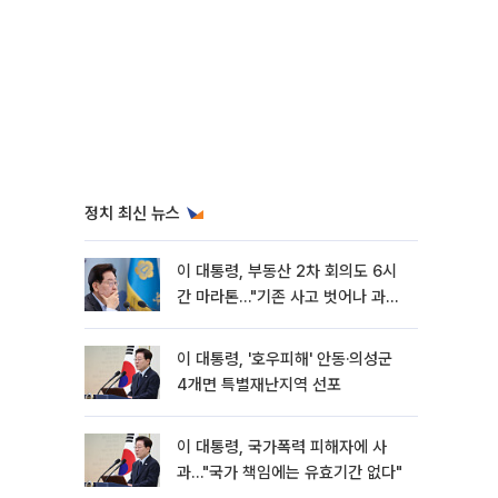
정치 최신 뉴스
이 대통령, 부동산 2차 회의도 6시
간 마라톤…"기존 사고 벗어나 과감
히 실천"
이 대통령, '호우피해' 안동·의성군
4개면 특별재난지역 선포
이 대통령, 국가폭력 피해자에 사
과…"국가 책임에는 유효기간 없다"