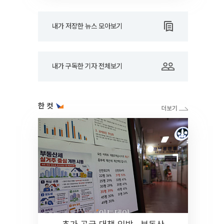
내가 저장한 뉴스 모아보기
내가 구독한 기자 전체보기
한 컷