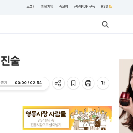
로그인
회원가입
속보창
신문/PDF 구독
RSS
 진술
00:00 / 02:54
 듣기