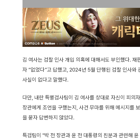
김 여사는 검찰 인사 개입 의혹에 대해서도 부인했다. 재
자 “없었다”고 답했고, 2024년 5월 단행된 검찰 인사
사실이 없다고 말했다.
다만, 내란 특별검사팀이 김 여사를 상대로 자신이 피의자
장관에게 조언을 구했는지, 사건 무마를 위해 메시지를
을 묻자 답변하지 않았다.
특검팀이 "박 전 장관과 윤 전 대통령의 친분과 관련해 