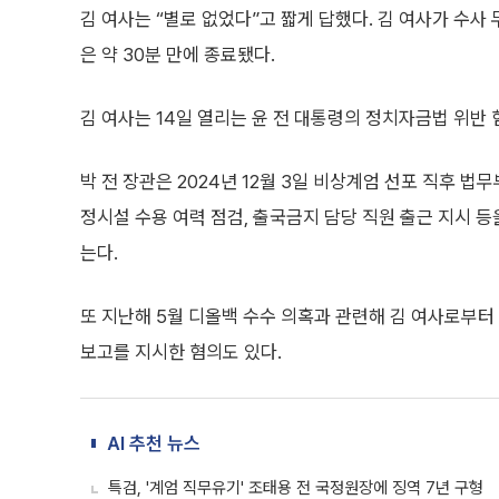
김 여사는 “별로 없었다”고 짧게 답했다. 김 여사가 수
은 약 30분 만에 종료됐다.
김 여사는 14일 열리는 윤 전 대통령의 정치자금법 위반
박 전 장관은 2024년 12월 3일 비상계엄 선포 직후 법
정시설 수용 여력 점검, 출국금지 담당 직원 출근 지시 
는다.
또 지난해 5월 디올백 수수 의혹과 관련해 김 여사로부터
보고를 지시한 혐의도 있다.
AI 추천 뉴스
특검, '계엄 직무유기' 조태용 전 국정원장에 징역 7년 구형