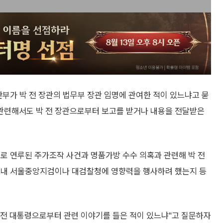
판부가 박 전 장관의 법무부 장관 임명에 관여한 적이 있느냐고 묻
와 관련해서도 박 전 장관으로부터 보고를 받거나 내용을 전달받은
로 연루된 주가조작 사건과 명품가방 수수 의혹과 관련해 박 전
 보내 서울중앙지검이나 대검찰청에 영향력을 행사하려 했는지 등
윤 전 대통령으로부터 관련 이야기를 들은 적이 있느냐"고 질문하자