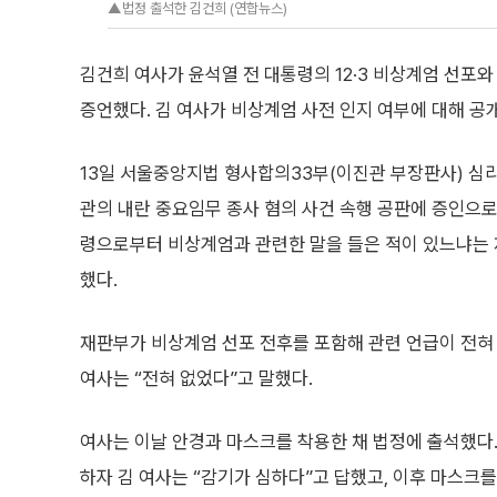
▲법정 출석한 김건희 (연합뉴스)
김건희 여사가 윤석열 전 대통령의 12·3 비상계엄 선포
증언했다. 김 여사가 비상계엄 사전 인지 여부에 대해 공
13일 서울중앙지법 형사합의33부(이진관 부장판사) 심리
관의 내란 중요임무 종사 혐의 사건 속행 공판에 증인으로
령으로부터 비상계엄과 관련한 말을 들은 적이 있느냐는 
했다.
재판부가 비상계엄 선포 전후를 포함해 관련 언급이 전혀
여사는 “전혀 없었다”고 말했다.
여사는 이날 안경과 마스크를 착용한 채 법정에 출석했다.
하자 김 여사는 “감기가 심하다”고 답했고, 이후 마스크를