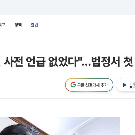
외교
정책
일반
련 사전 언급 없었다"…법정서 첫
기사
구글 선호매체 추가