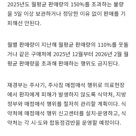
2025년도 월평균 판매량의 150%를 초과하는 물량
을 5일 이상 보관하거나 정당한 이유 없이 판매를 기
피해선 안된다.
월별 판매량이 지난해 월평균 판매량의 110%를 웃돌
거나 같은 구매처에 2025년 12월부터 2026년 2월 월
평균 판매량을 초과해 판매하는 행위도 금지된다.
재경부는 주사기, 주사침 매점매석 행위로 의료현장
에서 환자에게 피해가 발생하지 않도록 식약처, 지방
정부와 매점매석 행위를 철저히 관리할 계획이다. 식
약처에 매점매석 행위 신고센터를 설치·운영하고, 식
약처는 각 시·도와 합동점검반을 운영할 예정이다.