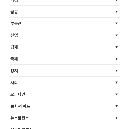
금융
부동산
산업
경제
국제
정치
사회
오피니언
문화·라이프
뉴스발전소