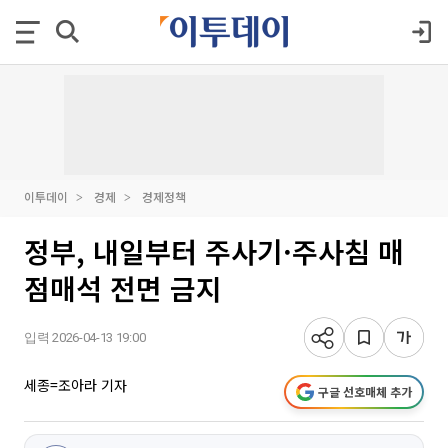
이투데이
경제
경제정책
정부, 내일부터 주사기·주사침 매
점매석 전면 금지
입력 2026-04-13 19:00
세종=조아라 기자
구글 선호매체 추가