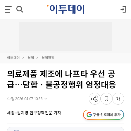
이투데이
경제
경제정책
의료제품 제조에 나프타 우선 공
급…담합ㆍ불공정행위 엄정대응
수정 2026-04-07 10:33
세종=김지영 인구정책전문 기자
구글 선호매체 추가