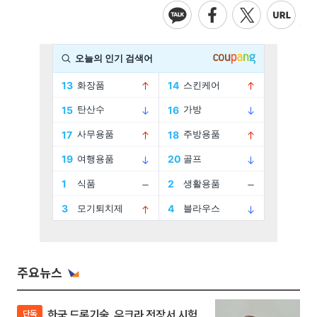
주요뉴스
한국 드론기술, 우크라 전장서 시험
단독