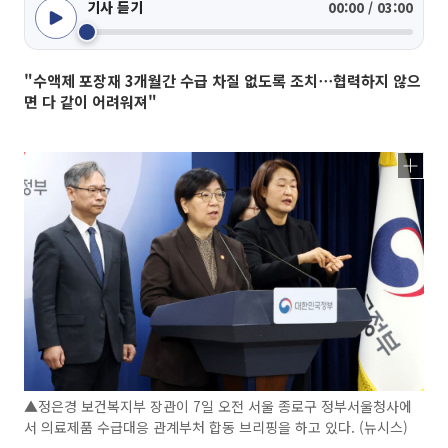
기사 듣기
00:00 / 03:00
"수액제 포장재 3개월간 수급 차질 없도록 조치⋯협력하지 않으
면 다 같이 어려워져"
▲정은경 보건복지부 장관이 7일 오전 서울 종로구 정부서울청사에
서 의료제품 수급대응 관계부처 합동 브리핑을 하고 있다. (뉴시스)