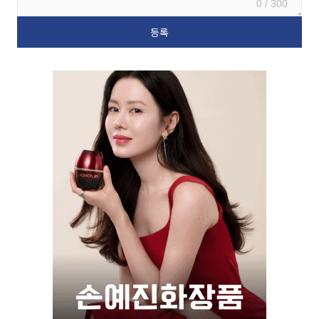
0 / 300