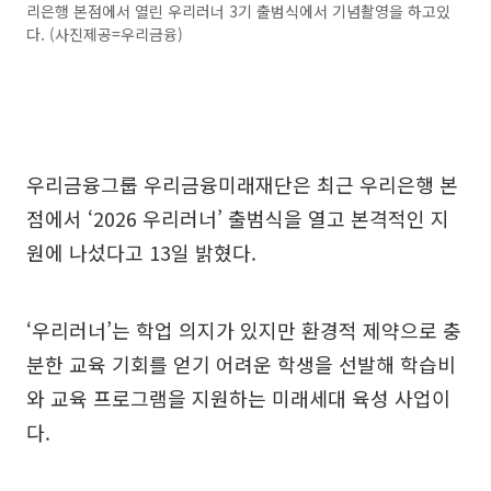
리은행 본점에서 열린 우리러너 3기 출범식에서 기념촬영을 하고있
다. (사진제공=우리금융)
우리금융그룹 우리금융미래재단은 최근 우리은행 본
점에서 ‘2026 우리러너’ 출범식을 열고 본격적인 지
원에 나섰다고 13일 밝혔다.
‘우리러너’는 학업 의지가 있지만 환경적 제약으로 충
분한 교육 기회를 얻기 어려운 학생을 선발해 학습비
와 교육 프로그램을 지원하는 미래세대 육성 사업이
다.