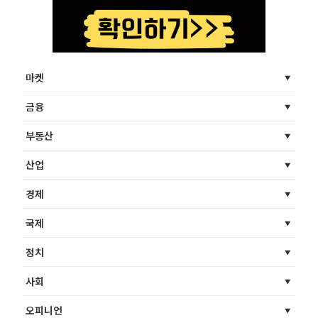
마켓
금융
부동산
산업
경제
국제
정치
사회
오피니언