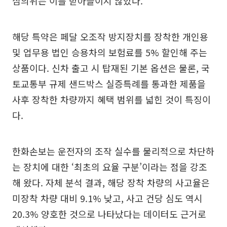
심의위는 이를 받아들이지 않았다.
해당 특약은 페달 오조작 방지장치를 장착한 개인용
및 업무용 법인 승용차의 보험료를 5% 할인해 주는
상품이다. 신차 출고 시 탑재된 기본 옵션은 물론, 국
토교통부 규제 샌드박스 실증특례를 통과한 제품을
사후 장착한 차량까지 혜택 범위를 넓힌 것이 특징이
다.
한화손보는 운전자의 조작 실수를 물리적으로 차단하
는 장치에 대한 ‘최초의 요율 구분’이라는 점을 강조
해 왔다. 자체 분석 결과, 해당 장착 차량의 사고율은
미장착 차량 대비 9.1% 낮고, 사고 건당 심도 역시
20.3% 양호한 것으로 나타났다는 데이터도 근거로