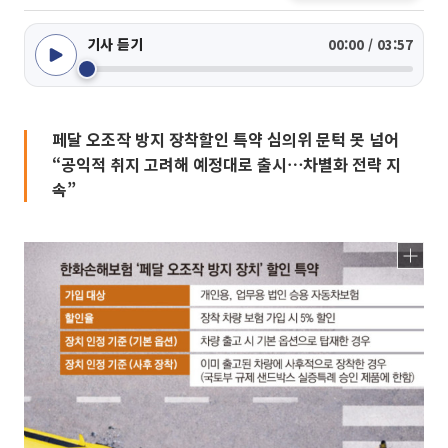
기사 듣기
00:00 / 03:57
페달 오조작 방지 장착할인 특약 심의위 문턱 못 넘어
“공익적 취지 고려해 예정대로 출시⋯차별화 전략 지
속”