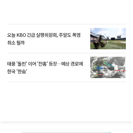
오늘 KBO 긴급 실행위원회, 주말도 폭염
취소 될까
태풍 '돌핀' 이어 '찬홈' 등장…예상 경로에
한국 '한숨'