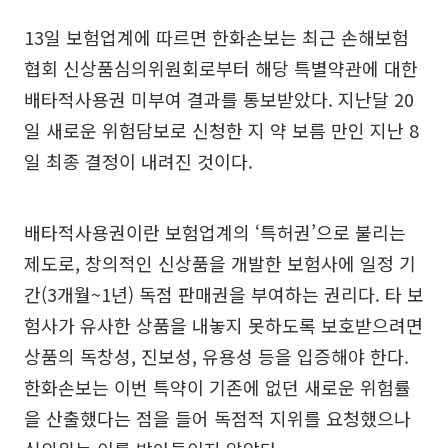
13일 보험업계에 따르면 한화손보는 최근 손해보험
협회 신상품심의위원회로부터 해당 특별약관에 대한
배타적사용권 미부여 결과를 통보받았다. 지난달 20
일 새로운 위험담보로 신청한 지 약 보름 만인 지난 8
일 최종 결정이 내려진 것이다.
배타적사용권이란 보험업계의 ‘특허권’으로 불리는
제도로, 창의적인 신상품을 개발한 보험사에 일정 기
간(3개월~1년) 독점 판매권을 부여하는 권리다. 타 보
험사가 유사한 상품을 내놓지 못하도록 보호받으려면
상품의 독창성, 진보성, 유용성 등을 입증해야 한다.
한화손보는 이번 특약이 기존에 없던 새로운 위험률
을 산출했다는 점을 들어 독점적 지위를 요청했으나