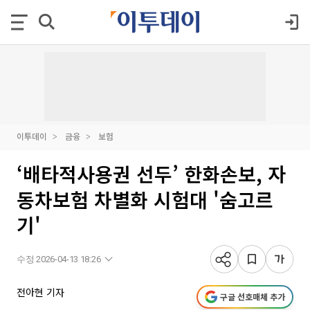
이투데이
금융
보험
‘배타적사용권 선두’ 한화손보, 자
동차보험 차별화 시험대 '숨고르
기'
수정 2026-04-13 18:26
전아현 기자
구글 선호매체 추가