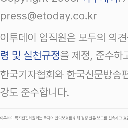
press@etoday.co.kr
이투데이 임직원은 모두의 의견
령 및 실천규정
을 제정, 준수하
한국기자협회와 한국신문방송편
강도 준수합니다.
이투데이 독자편집위원회는 독자의 권익보호를 위해 정정‧반론 보도를 신속하고 효