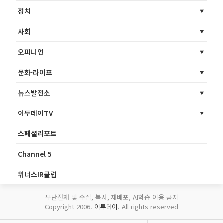
정치
사회
오피니언
문화·라이프
뉴스발전소
이투데이TV
스페셜리포트
Channel 5
위너스IR클럽
무단전재 및 수집, 복사, 재배포, AI학습 이용 금지
Copyright 2006.
이투데이
. All rights reserved