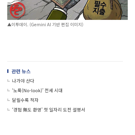
▲이투데이. (Gemini AI 기반 편집 이미지)
관련 뉴스
나가야 산다
‘노룩(No-look)’ 전세 시대
달릴수록 적자
‘경험 無도 환영’ 첫 일자리 도전 설명서