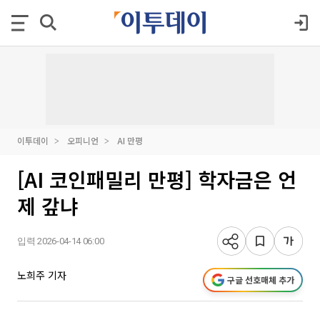
이투데이
오피니언
AI 만평
[AI 코인패밀리 만평] 학자금은 언
제 갚냐
입력 2026-04-14 06:00
노희주 기자
구글 선호매체 추가