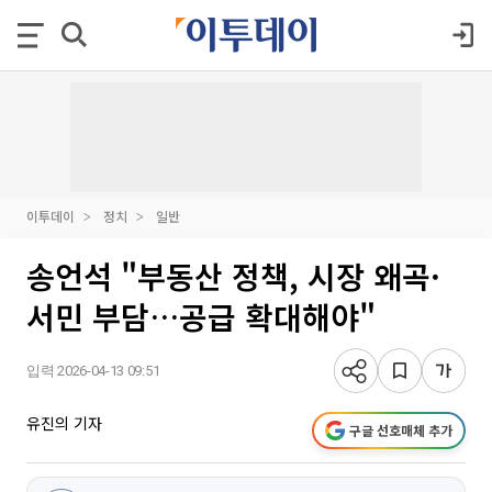
이투데이
정치
일반
송언석 "부동산 정책, 시장 왜곡·
서민 부담…공급 확대해야"
입력 2026-04-13 09:51
유진의 기자
구글 선호매체 추가