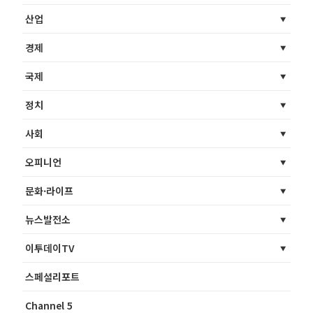
산업
경제
국제
정치
사회
오피니언
문화·라이프
뉴스발전소
이투데이TV
스페셜리포트
Channel 5