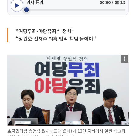
기사 듣기
00:00 / 03:19
“여당무죄·야당유죄식 정치“
“정원오·전재수 의혹 법적 책임 물어야”
▲국민의힘 송언석 원내대표(가운데)가 13일 국회에서 열린 최고위