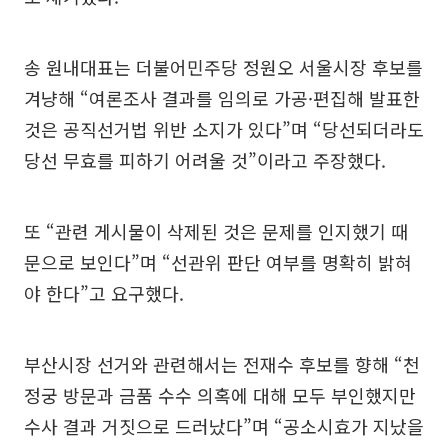
송 원내대표는 더불어민주당 정원오 서울시장 후보를
겨냥해 “여론조사 결과를 임의로 가공·편집해 발표한
것은 공직선거법 위반 소지가 있다”며 “당선되더라도
당선 무효를 피하기 어려울 것”이라고 주장했다.
또 “관련 게시물이 삭제된 것은 문제를 인지했기 때
문으로 보인다”며 “선관위 판단 여부를 명확히 밝혀
야 한다”고 요구했다.
부산시장 선거와 관련해서는 전재수 후보를 향해 “천
정궁 방문과 금품 수수 의혹에 대해 모두 부인했지만
수사 결과 거짓으로 드러났다”며 “공소시효가 지났을