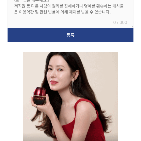
0 / 300