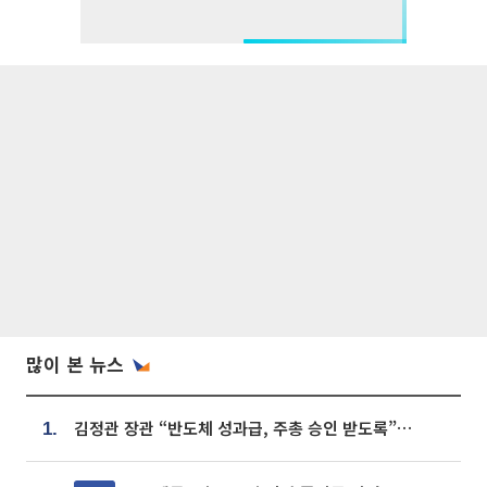
많이 본 뉴스
김정관 장관 “반도체 성과급, 주총 승인 받도록”…상법·자본시장법 개정 시사
1.