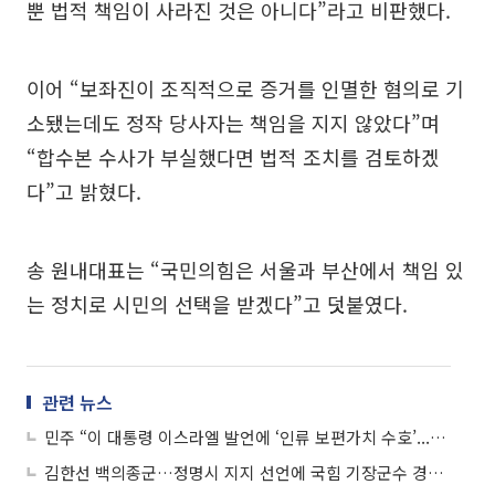
뿐 법적 책임이 사라진 것은 아니다”라고 비판했다.
이어 “보좌진이 조직적으로 증거를 인멸한 혐의로 기
소됐는데도 정작 당사자는 책임을 지지 않았다”며
“합수본 수사가 부실했다면 법적 조치를 검토하겠
다”고 밝혔다.
송 원내대표는 “국민의힘은 서울과 부산에서 책임 있
는 정치로 시민의 선택을 받겠다”고 덧붙였다.
관련 뉴스
민주 “이 대통령 이스라엘 발언에 ‘인류 보편가치 수호’...국힘, 정치공세 멈춰야”
김한선 백의종군…정명시 지지 선언에 국힘 기장군수 경선 판도 출렁