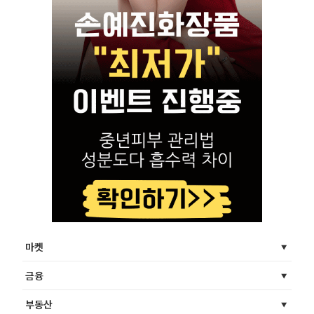
마켓
금융
부동산