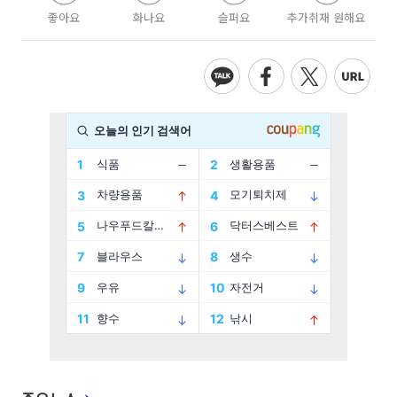
좋아요
화나요
슬퍼요
추가취재 원해요