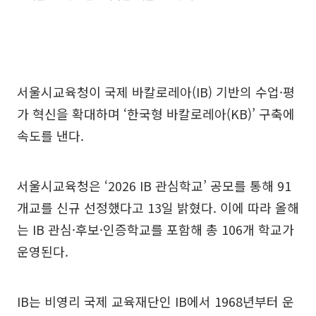
서울시교육청이 국제 바칼로레아(IB) 기반의 수업·평
가 혁신을 확대하며 ‘한국형 바칼로레아(KB)’ 구축에
속도를 낸다.
서울시교육청은 ‘2026 IB 관심학교’ 공모를 통해 91
개교를 신규 선정했다고 13일 밝혔다. 이에 따라 올해
는 IB 관심·후보·인증학교를 포함해 총 106개 학교가
운영된다.
IB는 비영리 국제 교육재단인 IB에서 1968년부터 운