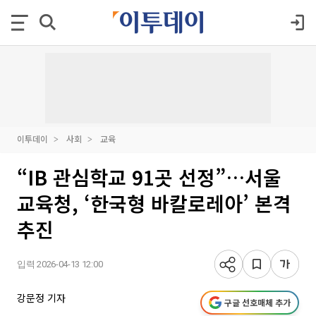
이투데이
사회
교육
“IB 관심학교 91곳 선정”…서울
교육청, ‘한국형 바칼로레아’ 본격
추진
입력 2026-04-13 12:00
강문정 기자
구글 선호매체 추가