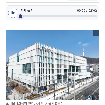
기사 듣기
00:00 / 02:02
▲서울시교육청 전경. (사진=서울시교육청)