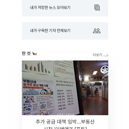
내가 저장한 뉴스 모아보기
내가 구독한 기자 전체보기
한 컷
추가 공급 대책 임박…부동산