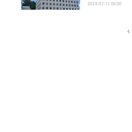
2024-07-11 06:00
으로 논·서술형 평가를 통