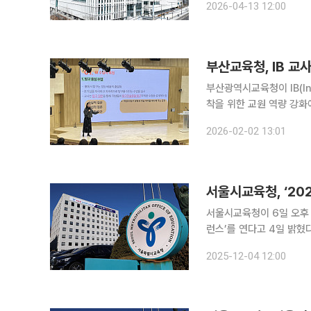
2026-04-13 12:00
비영리 국제 교육재단인 I
부산광역시교육청이 IB(Int
착을 위한 교원 역량 강화에 속도를 내고 있다. 부산
교원 46명과 예비교사 20
2026-02-02 13:01
다고 2일 밝혔다. 이번 
서울시교육청, ‘202
서울시교육청이 6일 오후 
런스’를 연다고 4일 밝혔다. 서울시교육청은 미래 역량 중심 교육과정, 자기 주도적 성장
는 탐구형 수업, 생각하고
2025-12-04 12:00
키우는 서울형 수업･평가 